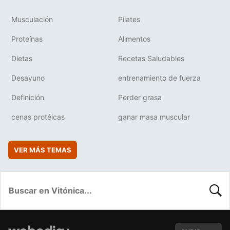
Musculación
Pilates
Proteínas
Alimentos
Dietas
Recetas Saludables
Desayuno
entrenamiento de fuerza
Definición
Perder grasa
cenas protéicas
ganar masa muscular
VER MÁS TEMAS
BUSC