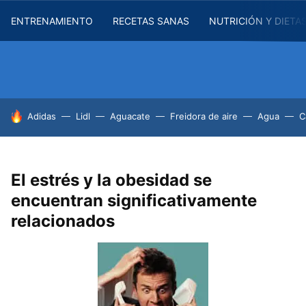
ENTRENAMIENTO
RECETAS SANAS
NUTRICIÓN Y DIETA
HOY SE HABLA DE
Adidas
Lidl
Aguacate
Freidora de aire
Agua
C
El estrés y la obesidad se
encuentran significativamente
relacionados