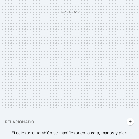
RELACIONADO
El colesterol también se manifiesta en la cara, manos y piernas: cuáles son los signos y cómo reconocerlos