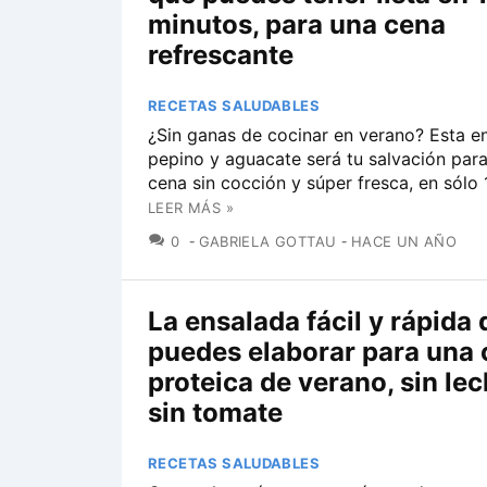
minutos, para una cena
refrescante
RECETAS SALUDABLES
¿Sin ganas de cocinar en verano? Esta e
pepino y aguacate será tu salvación para
cena sin cocción y súper fresca, en sólo 
LEER MÁS »
COMENTARIOS
0
GABRIELA GOTTAU
HACE UN AÑO
La ensalada fácil y rápida
puedes elaborar para una
proteica de verano, sin le
sin tomate
RECETAS SALUDABLES