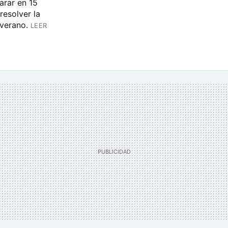
rar en 15
resolver la
verano.
LEER