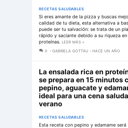
RECETAS SALUDABLES
Si eres amante de la pizza y buscas mejo
calidad de tu dieta, esta alternativa a b
puede ser tu salvación: se trata de un pla
rápido y saciante debido a su riqueza en 
proteínas.
LEER MÁS »
COMENTARIOS
0
GABRIELA GOTTAU
HACE UN AÑO
La ensalada rica en proteí
se prepara en 15 minutos 
pepino, aguacate y edama
ideal para una cena saluda
verano
RECETAS SALUDABLES
Esta receta con pepino y edamame será 