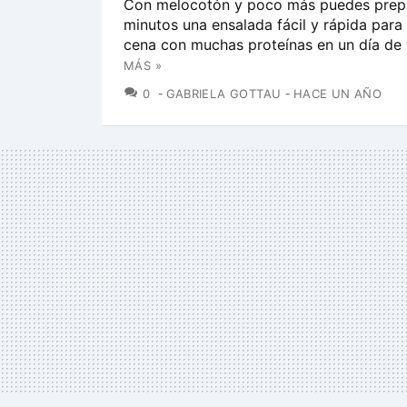
Con melocotón y poco más puedes prepa
minutos una ensalada fácil y rápida para 
cena con muchas proteínas en un día de 
MÁS »
COMENTARIOS
0
GABRIELA GOTTAU
HACE UN AÑO