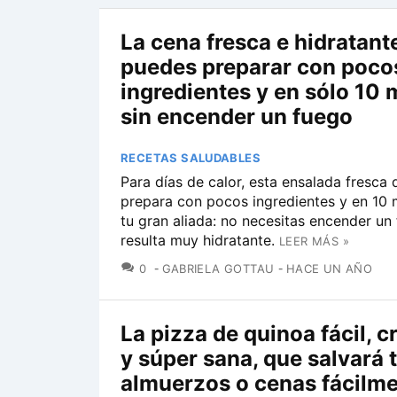
La cena fresca e hidratant
puedes preparar con poco
ingredientes y en sólo 10 
sin encender un fuego
RECETAS SALUDABLES
Para días de calor, esta ensalada fresca 
prepara con pocos ingredientes y en 10 
tu gran aliada: no necesitas encender un
resulta muy hidratante.
LEER MÁS »
COMENTARIOS
0
GABRIELA GOTTAU
HACE UN AÑO
La pizza de quinoa fácil, c
y súper sana, que salvará 
almuerzos o cenas fácilm