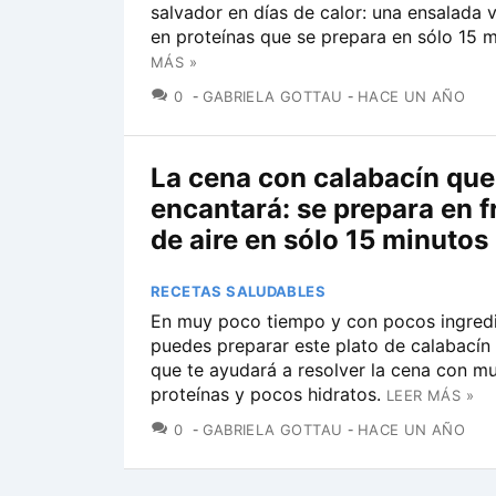
salvador en días de calor: una ensalada v
en proteínas que se prepara en sólo 15 m
MÁS »
COMENTARIOS
0
GABRIELA GOTTAU
HACE UN AÑO
La cena con calabacín que
encantará: se prepara en f
de aire en sólo 15 minutos
RECETAS SALUDABLES
En muy poco tiempo y con pocos ingredi
puedes preparar este plato de calabacín 
que te ayudará a resolver la cena con m
proteínas y pocos hidratos.
LEER MÁS »
COMENTARIOS
0
GABRIELA GOTTAU
HACE UN AÑO