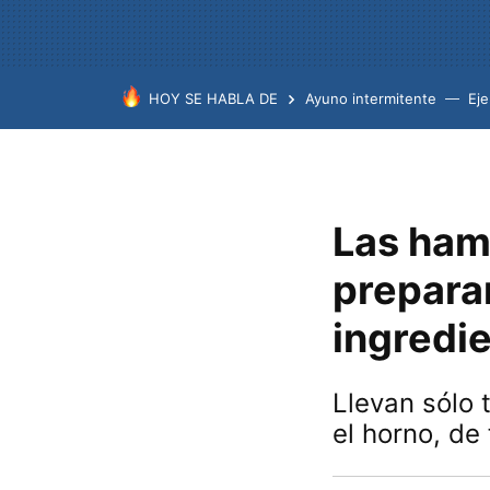
HOY SE HABLA DE
Ayuno intermitente
Eje
Las ham
preparar
ingredie
Llevan sólo 
el horno, de