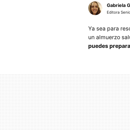
Gabriela 
Editora Senio
Ya sea para res
un almuerzo sal
puedes prepara