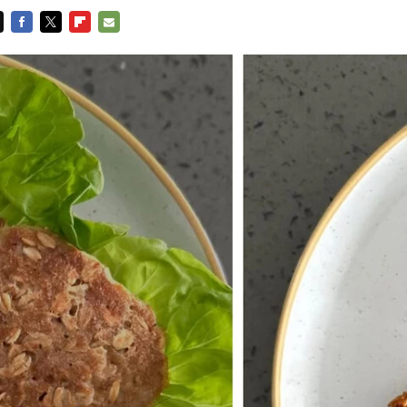
FACEBOOK
TWITTER
FLIPBOARD
E-
MAIL