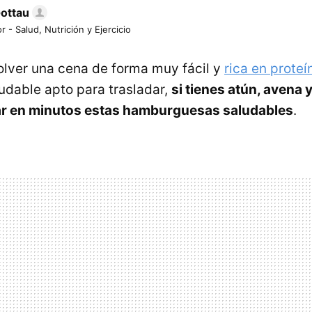
Gottau
r - Salud, Nutrición y Ejercicio
olver una cena de forma muy fácil y
rica en proteí
udable apto para trasladar,
si tienes atún, avena
r en minutos estas hamburguesas saludables
.