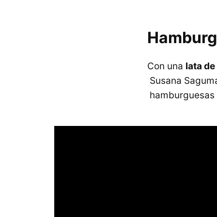
Hamburgu
Con una
lata de
Susana Saguma
hamburguesas s