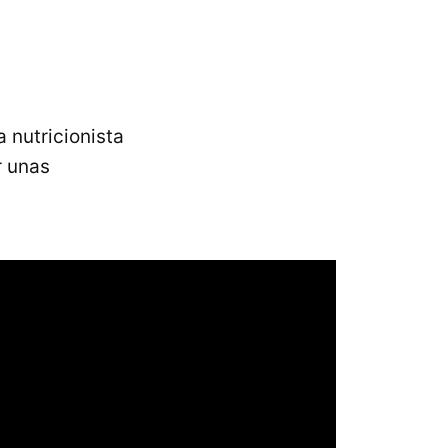
a nutricionista
 unas