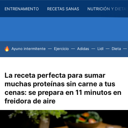
ENTRENAMIENTO
RECETAS SANAS
NUTRICIÓN Y DIETA
HOY SE HABLA DE
Ayuno intermitente
Ejercicio
Adidas
Lidl
Dieta
La receta perfecta para sumar
muchas proteínas sin carne a tus
cenas: se prepara en 11 minutos en
freidora de aire