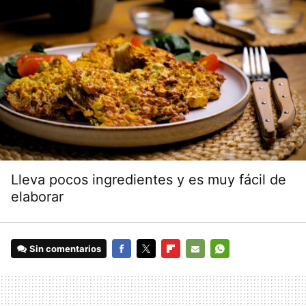
Lleva pocos ingredientes y es muy fácil de
elaborar
Sin comentarios
FACEBOOK
TWITTER
FLIPBOARD
E-
WHATSAPP
MAIL