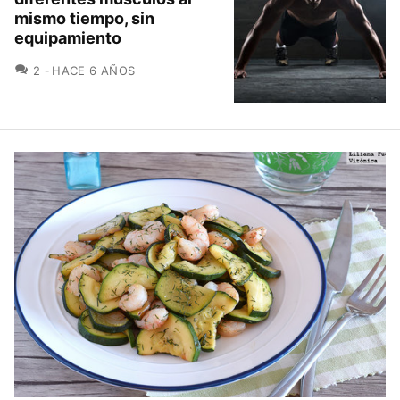
mismo tiempo, sin
equipamiento
COMENTARIOS
2
HACE 6 AÑOS