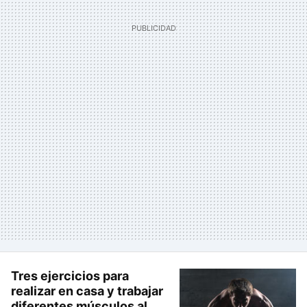
Tres ejercicios para
realizar en casa y trabajar
diferentes músculos al