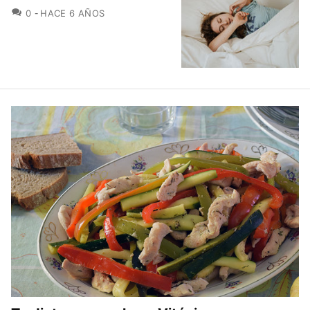
COMENTARIOS
0
HACE 6 AÑOS