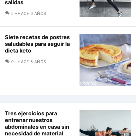
salidas
COMENTARIOS
5
HACE 6 AÑOS
Siete recetas de postres
saludables para seguir la
dieta keto
COMENTARIOS
0
HACE 5 AÑOS
Tres ejercicios para
entrenar nuestros
abdominales en casa sin
necesidad de material