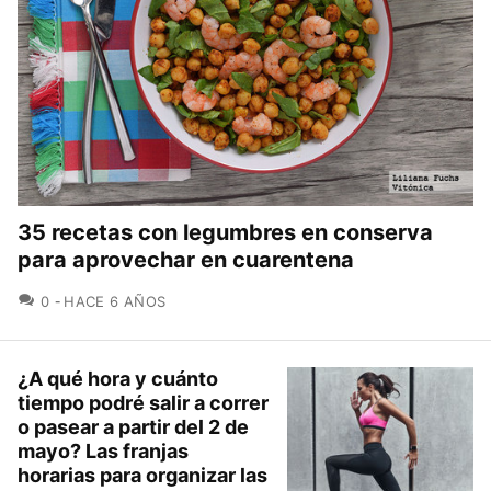
35 recetas con legumbres en conserva
para aprovechar en cuarentena
COMENTARIOS
0
HACE 6 AÑOS
¿A qué hora y cuánto
tiempo podré salir a correr
o pasear a partir del 2 de
mayo? Las franjas
horarias para organizar las