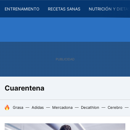
ENTRENAMIENTO
RECETAS SANAS
NUTRICIÓN Y DIETA
Cuarentena
HOY SE HABLA DE
Grasa
Adidas
Mercadona
Decathlon
Cerebro