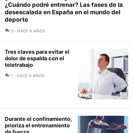
¿Cuándo podré entrenar? Las fases de la
desescalada en España en el mundo del
deporte
COMENTARIOS
3
HACE 6 AÑOS
Tres claves para evitar el
dolor de espalda con el
teletrabajo
COMENTARIOS
1
HACE 6 AÑOS
Durante el confinamiento,
prioriza el entrenamiento
de fuerza