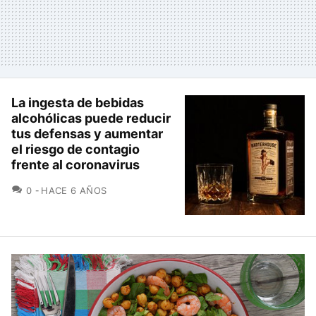
La ingesta de bebidas
alcohólicas puede reducir
tus defensas y aumentar
el riesgo de contagio
frente al coronavirus
COMENTARIOS
0
HACE 6 AÑOS