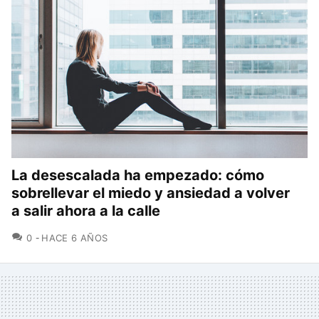
La desescalada ha empezado: cómo
sobrellevar el miedo y ansiedad a volver
a salir ahora a la calle
COMENTARIOS
0
HACE 6 AÑOS