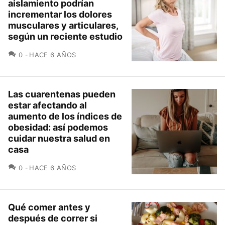
aislamiento podrían
incrementar los dolores
musculares y articulares,
según un reciente estudio
COMENTARIOS
0
HACE 6 AÑOS
Las cuarentenas pueden
estar afectando al
aumento de los índices de
obesidad: así podemos
cuidar nuestra salud en
casa
COMENTARIOS
0
HACE 6 AÑOS
Qué comer antes y
después de correr si