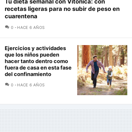
Tu dieta semanal con Vitónica: con
recetas ligeras para no subir de peso en
cuarentena
COMENTARIOS
0
HACE 6 AÑOS
Ejercicios y actividades
que los niños pueden
hacer tanto dentro como
fuera de casa en esta fase
del confinamiento
COMENTARIOS
0
HACE 6 AÑOS