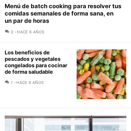
Menú de batch cooking para resolver tus
comidas semanales de forma sana, en
un par de horas
COMENTARIOS
0
HACE 6 AÑOS
Los beneficios de
pescados y vegetales
congelados para cocinar
de forma saludable
COMENTARIOS
1
HACE 6 AÑOS