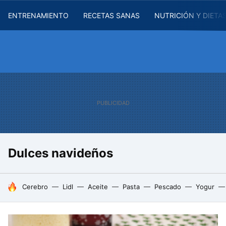
ENTRENAMIENTO
RECETAS SANAS
NUTRICIÓN Y DIETA
Dulces navideños
HOY SE HABLA DE
Cerebro
Lidl
Aceite
Pasta
Pescado
Yogur