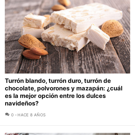
Turrón blando, turrón duro, turrón de
chocolate, polvorones y mazapán: ¿cuál
es la mejor opción entre los dulces
navideños?
COMENTARIOS
0
HACE 8 AÑOS