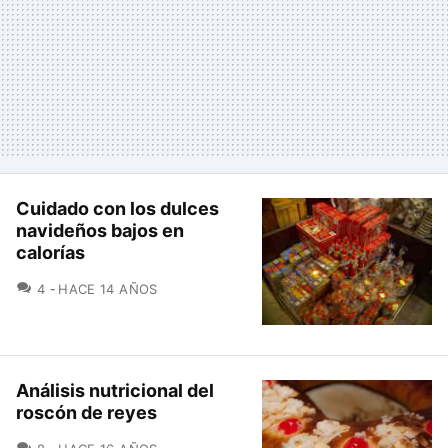
Cuidado con los dulces
navideños bajos en
calorías
COMENTARIOS
4
HACE 14 AÑOS
Análisis nutricional del
roscón de reyes
COMENTARIOS