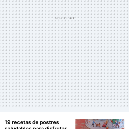
19 recetas de postres
saludables para disfrutar