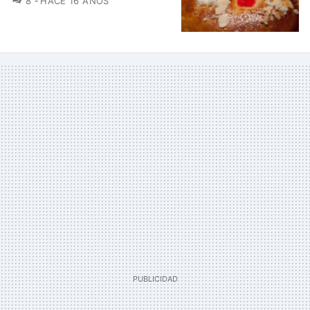
8
HACE 16 AÑOS