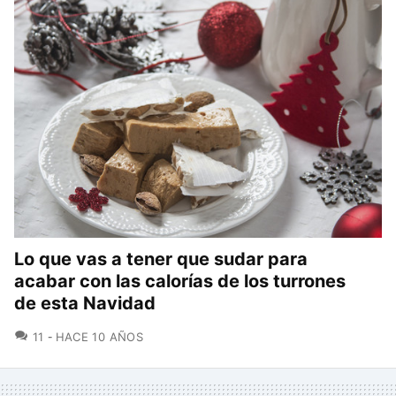
Lo que vas a tener que sudar para
acabar con las calorías de los turrones
de esta Navidad
COMENTARIOS
11
HACE 10 AÑOS