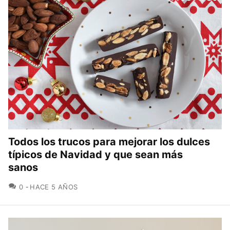
Todos los trucos para mejorar los dulces
típicos de Navidad y que sean más
sanos
COMENTARIOS
0
HACE 5 AÑOS