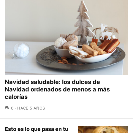
Navidad saludable: los dulces de
Navidad ordenados de menos a más
calorías
COMENTARIOS
0
HACE 5 AÑOS
Esto es lo que pasa en tu