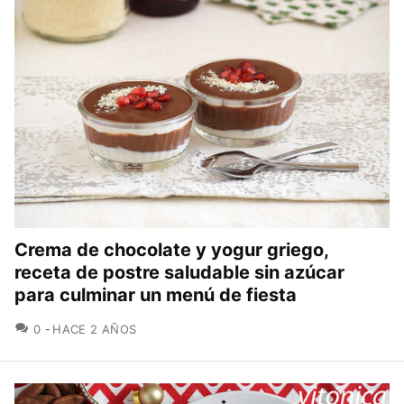
Crema de chocolate y yogur griego,
receta de postre saludable sin azúcar
para culminar un menú de fiesta
COMENTARIOS
0
HACE 2 AÑOS