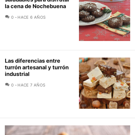
la cena de Nochebuena
COMENTARIOS
0
HACE 6 AÑOS
Las diferencias entre
turrón artesanal y turrón
industrial
COMENTARIOS
0
HACE 7 AÑOS