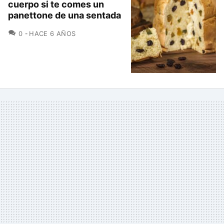
cuerpo si te comes un
panettone de una sentada
COMENTARIOS
0
HACE 6 AÑOS