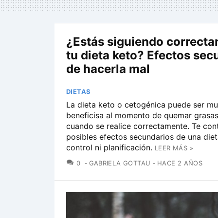
¿Estás siguiendo correct
tu dieta keto? Efectos sec
de hacerla mal
DIETAS
La dieta keto o cetogénica puede ser mu
beneficisa al momento de quemar grasas
cuando se realice correctamente. Te con
posibles efectos secundarios de una diet
control ni planificación.
LEER MÁS »
COMENTARIOS
0
GABRIELA GOTTAU
HACE 2 AÑOS