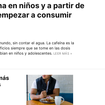
na en niños y a partir de
empezar a consumir
undo, sin contar el agua. La cafeína es la
icios siempre que se tome en las dosis
ian en niños y adolescentes.
LEER MÁS »
 más
s