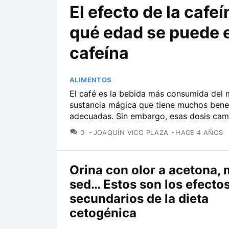
El efecto de la cafeí
qué edad se puede 
cafeína
ALIMENTOS
El café es la bebida más consumida del m
sustancia mágica que tiene muchos benef
adecuadas. Sin embargo, esas dosis camb
COMENTARIOS
0
JOAQUÍN VICO PLAZA
HACE 4 AÑOS
Orina con olor a acetona,
sed… Estos son los efecto
secundarios de la dieta
cetogénica