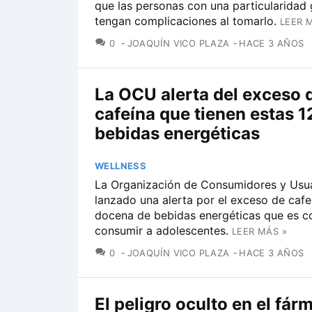
que las personas con una particularidad 
tengan complicaciones al tomarlo.
LEER 
COMENTARIOS
0
JOAQUÍN VICO PLAZA
HACE 3 AÑOS
La OCU alerta del exceso 
cafeína que tienen estas 1
bebidas energéticas
WELLNESS
La Organización de Consumidores y Usua
lanzado una alerta por el exceso de cafe
docena de bebidas energéticas que es 
consumir a adolescentes.
LEER MÁS »
COMENTARIOS
0
JOAQUÍN VICO PLAZA
HACE 3 AÑOS
El peligro oculto en el fár