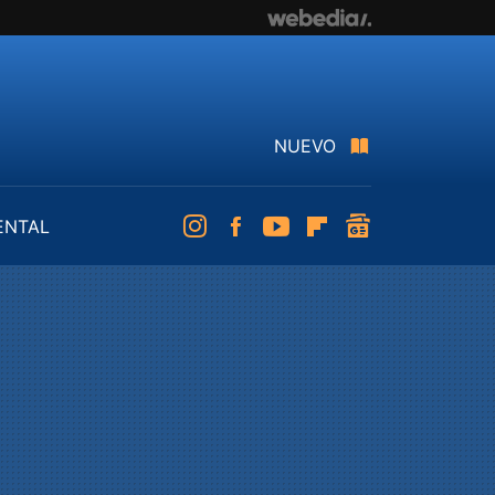
NUEVO
ENTAL
Instagram
Facebook
Youtube
Flipboard
googlenews