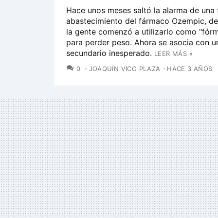
Hace unos meses saltó la alarma de una 
abastecimiento del fármaco Ozempic, de
la gente comenzó a utilizarlo como "fór
para perder peso. Ahora se asocia con u
secundario inesperado.
LEER MÁS »
COMENTARIOS
0
JOAQUÍN VICO PLAZA
HACE 3 AÑOS