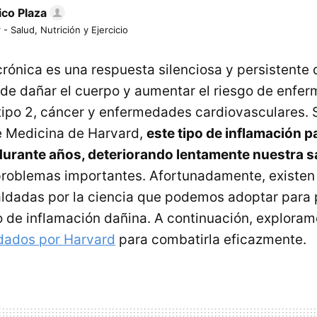
ico Plaza
 - Salud, Nutrición y Ejercicio
crónica es una respuesta silenciosa y persistente 
de dañar el cuerpo y aumentar el riesgo de enfe
ipo 2, cáncer y enfermedades cardiovasculares.
e Medicina de Harvard,
este tipo de inflamación p
durante años, deteriorando lentamente nuestra s
roblemas importantes. Afortunadamente, existe
ldadas por la ciencia que podemos adoptar para 
po de inflamación dañina. A continuación, explora
ados por Harvard
para combatirla eficazmente.