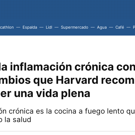
cathlon
Espalda
Lidl
Supermercado
Agua
Café
P
la inflamación crónica con
ambios que Harvard reco
er una vida plena
ón crónica es la cocina a fuego lento q
 la salud