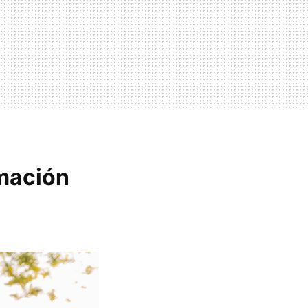
amación