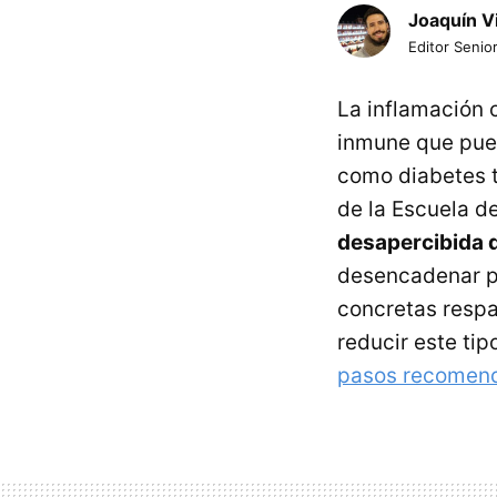
Joaquín V
Editor Senior
La inflamación 
inmune que pue
como diabetes t
de la Escuela d
desapercibida 
desencadenar p
concretas respa
reducir este ti
pasos recomend