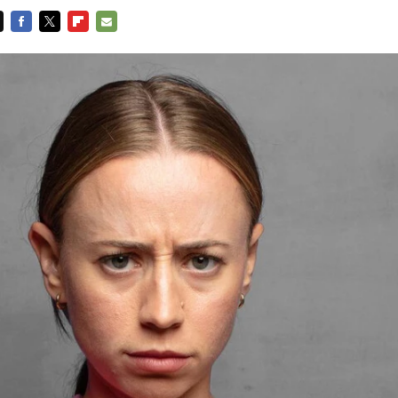
FACEBOOK
TWITTER
FLIPBOARD
E-
MAIL