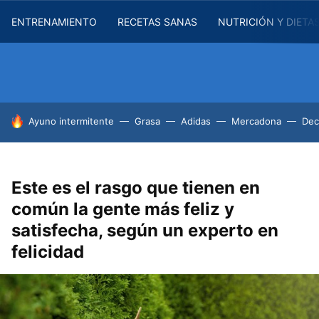
ENTRENAMIENTO
RECETAS SANAS
NUTRICIÓN Y DIETA
HOY SE HABLA DE
Ayuno intermitente
Grasa
Adidas
Mercadona
Dec
Este es el rasgo que tienen en
común la gente más feliz y
satisfecha, según un experto en
felicidad