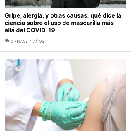
Gripe, alergia, y otras causas: qué dice la
ciencia sobre el uso de mascarilla más
allá del COVID-19
COMENTARIOS
0
HACE 4 AÑOS