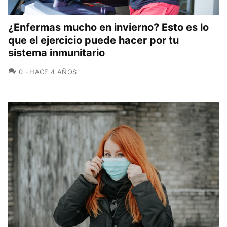
¿Enfermas mucho en invierno? Esto es lo
que el ejercicio puede hacer por tu
sistema inmunitario
COMENTARIOS
0
HACE 4 AÑOS