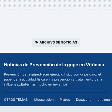
ARCHIVO DE NOTICIAS
Noticias de Prevención de la gripe en Vitónica
Prevención de la gripe:Hacer ejercicio físico con gripe o no: el
papel de la actividad física en la prevención y tratamiento de la
influenza.¿Enfermas mucho en invierno?...
OTROS TEMAS:
Musculación
Pilates
Desayuno
entrenam