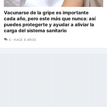
Vacunarse de la gripe es importante
cada año, pero este más que nunca: así
puedes protegerte y ayudar a aliviar la
carga del sistema sanitario
COMENTARIOS
0
HACE 6 AÑOS