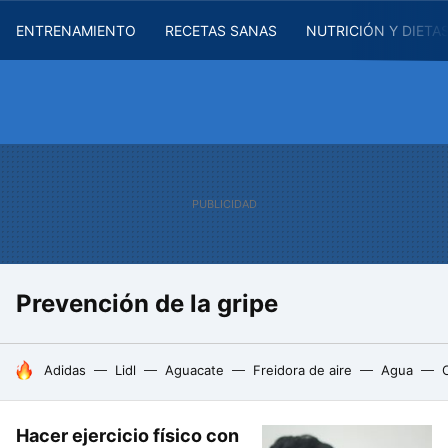
ENTRENAMIENTO
RECETAS SANAS
NUTRICIÓN Y DIETA
Prevención de la gripe
HOY SE HABLA DE
Adidas
Lidl
Aguacate
Freidora de aire
Agua
Hacer ejercicio físico con