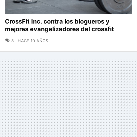
CrossFit Inc. contra los blogueros y
mejores evangelizadores del crossfit
COMENTARIOS
8
HACE 10 AÑOS