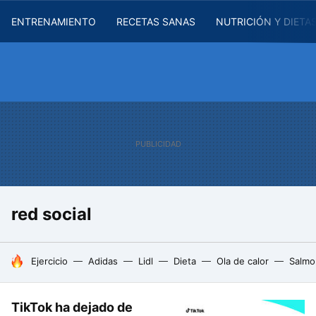
ENTRENAMIENTO
RECETAS SANAS
NUTRICIÓN Y DIETA
red social
HOY SE HABLA DE
Ejercicio
Adidas
Lidl
Dieta
Ola de calor
Salmo
TikTok ha dejado de