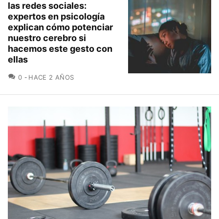
las redes sociales:
expertos en psicología
explican cómo potenciar
nuestro cerebro si
hacemos este gesto con
ellas
COMENTARIOS
0
HACE 2 AÑOS