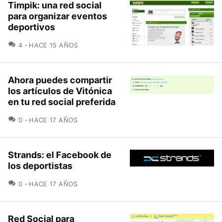
Timpik: una red social
para organizar eventos
deportivos
COMENTARIOS
4
HACE 15 AÑOS
Ahora puedes compartir
los artículos de Vitónica
en tu red social preferida
COMENTARIOS
0
HACE 17 AÑOS
Strands: el Facebook de
los deportistas
COMENTARIOS
0
HACE 17 AÑOS
Red Social para