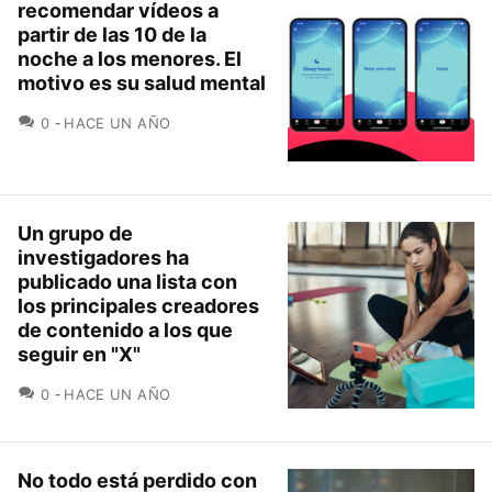
recomendar vídeos a
partir de las 10 de la
noche a los menores. El
motivo es su salud mental
COMENTARIOS
0
HACE UN AÑO
Un grupo de
investigadores ha
publicado una lista con
los principales creadores
de contenido a los que
seguir en "X"
COMENTARIOS
0
HACE UN AÑO
No todo está perdido con