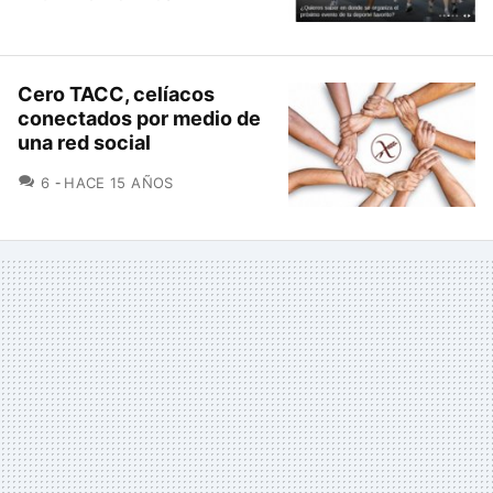
Cero TACC, celíacos
conectados por medio de
una red social
COMENTARIOS
6
HACE 15 AÑOS