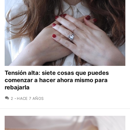
Tensión alta: siete cosas que puedes
comenzar a hacer ahora mismo para
rebajarla
COMENTARIOS
2
HACE 7 AÑOS