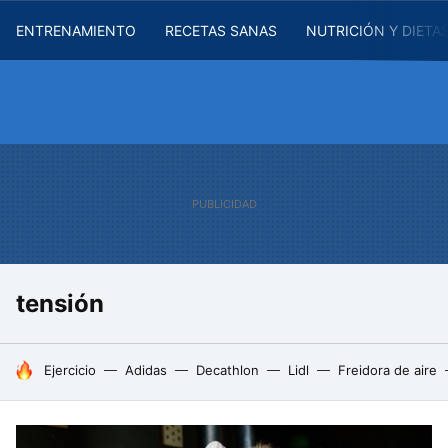
ENTRENAMIENTO
RECETAS SANAS
NUTRICIÓN Y DIETA
tensión
HOY SE HABLA DE
Ejercicio
Adidas
Decathlon
Lidl
Freidora de aire