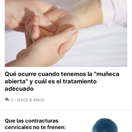
Qué ocurre cuando tenemos la "muñeca
abierta" y cuál es el tratamiento
adecuado
COMENTARIOS
0
HACE 8 AÑOS
Que las contracturas
cervicales no te frenen: