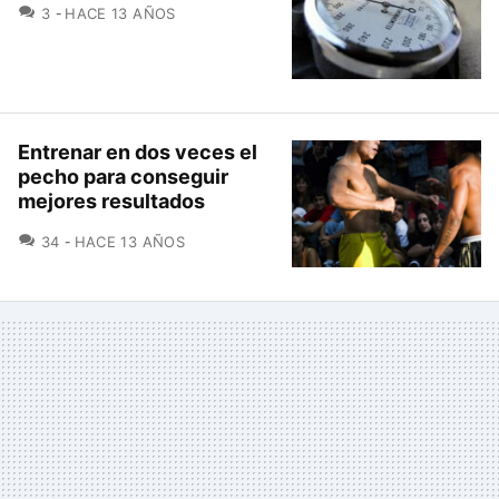
COMENTARIOS
3
HACE 13 AÑOS
Entrenar en dos veces el
pecho para conseguir
mejores resultados
COMENTARIOS
34
HACE 13 AÑOS