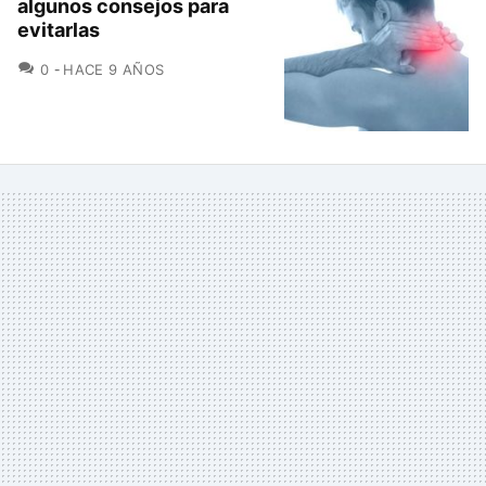
algunos consejos para
evitarlas
COMENTARIOS
0
HACE 9 AÑOS