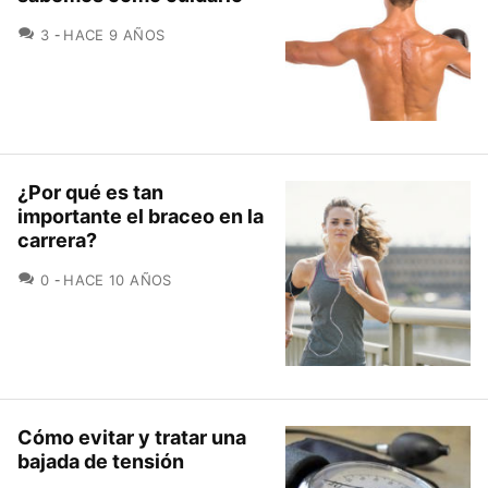
COMENTARIOS
3
HACE 9 AÑOS
¿Por qué es tan
importante el braceo en la
carrera?
COMENTARIOS
0
HACE 10 AÑOS
Cómo evitar y tratar una
bajada de tensión