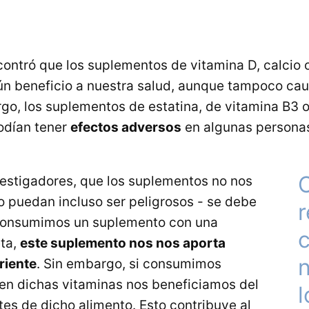
contró que los suplementos de vitamina D, calcio 
ún beneficio a nuestra salud, aunque tampoco ca
go, los suplementos de estatina, de vitamina B3 
odían tener
efectos adversos
en algunas persona
estigadores, que los suplementos no nos
o puedan incluso ser peligrosos - se debe
r
consumimos un suplemento con una
eta,
este suplemento nos nos aporta
n
riente
. Sin embargo, si consumimos
 en dichas vitaminas nos beneficiamos del
l
tes de dicho alimento. Esto contribuye al