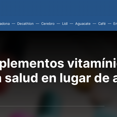
adona
Decathlon
Cerebro
Lidl
Aguacate
Café
En
plementos vitamín
a salud en lugar de