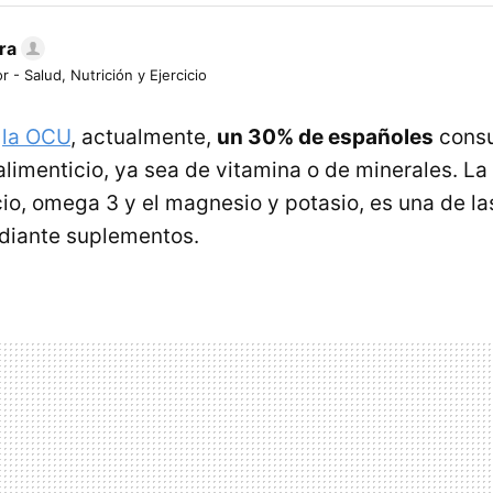
ra
r - Salud, Nutrición y Ejercicio
e
la OCU
, actualmente,
un 30% de españoles
consu
limenticio, ya sea de vitamina o de minerales. La
lcio, omega 3 y el magnesio y potasio, es una de l
iante suplementos.