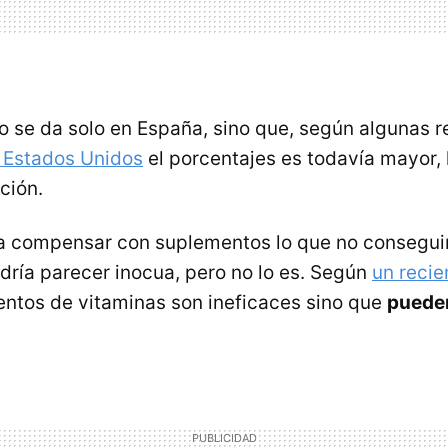
no se da solo en España, sino que, según algunas r
 Estados Unidos
el porcentajes es todavía mayor, 
ción.
 a compensar con suplementos lo que no consegui
dría parecer inocua, pero no lo es. Según
un recie
entos de vitaminas son ineficaces sino que
pueden