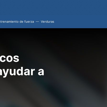
trenamiento de fuerza
Verduras
icos
 ayudar a