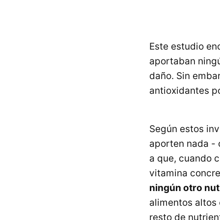
Este estudio en
aportaban ning
daño. Sin embar
antioxidantes p
Según estos inv
aporten nada - 
a que, cuando 
vitamina concr
ningún otro nut
alimentos altos
resto de nutrien