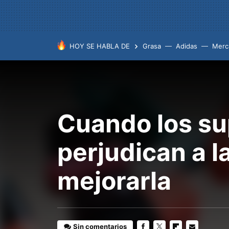
HOY SE HABLA DE
Grasa
Adidas
Merc
Cuando los su
perjudican a l
mejorarla
Sin comentarios