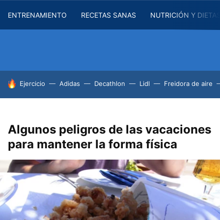
ENTRENAMIENTO
RECETAS SANAS
NUTRICIÓN Y DIETA
HOY SE HABLA DE
Ejercicio
Adidas
Decathlon
Lidl
Freidora de aire
Algunos peligros de las vacaciones
para mantener la forma física