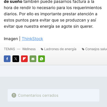
de sueño
también puede pasarnos factura a la
hora de rendir lo necesario para los requerimientos
diarios. Por ello es importante prestar atención a
estos puntos para evitar que se produzcan y así
evitar que nuestra energía se agote sin querer.
Imagen |
ThinkStock
TEMAS
Wellness
Ladrones de energía
Consejos salu
FACEBOOK
TWITTER
FLIPBOARD
E-
WHATSAPP
MAIL
Comentarios cerrados