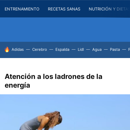
ENTRENAMIENTO
RECETAS SANAS
NUTRICIÓN Y DIETA
HOY SE HABLA DE
Adidas
Cerebro
Espalda
Lidl
Agua
Pasta
Atención a los ladrones de la
energía