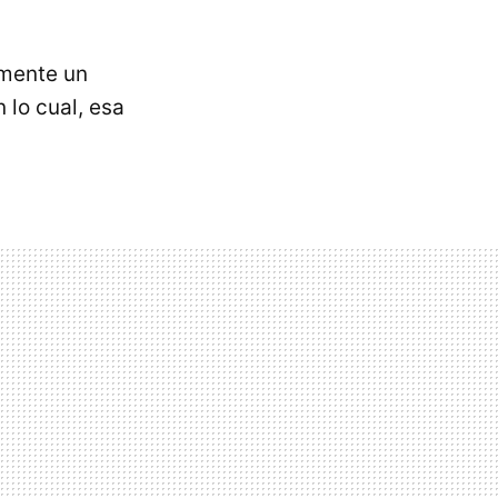
amente un
 lo cual, esa