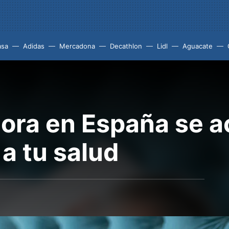
asa
Adidas
Mercadona
Decathlon
Lidl
Aguacate
ora en España se a
a tu salud