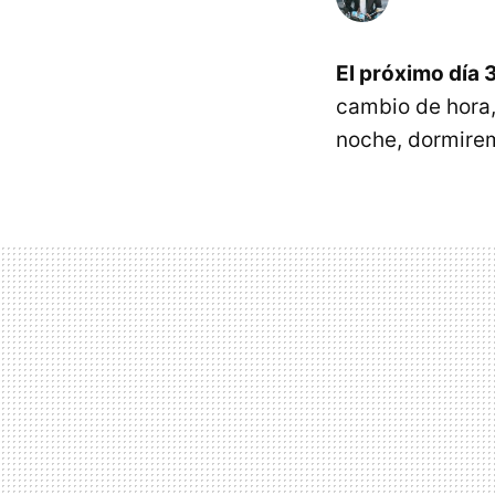
El próximo día 
cambio de hora,
noche, dormire