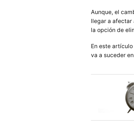
Aunque, el camb
llegar a afectar
la opción de eli
En este artícul
va a suceder en