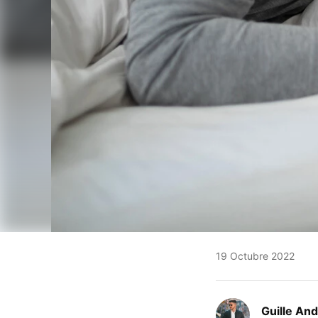
19 Octubre 2022
Guille An