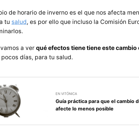
io de horario de inverno es el que nos afecta me
 a tu
salud
, es por ello que incluso la Comisión Eu
minarlos.
o vamos a ver
qué efectos tiene tiene este cambio 
 pocos días, para tu salud.
EN VITÓNICA
Guía práctica para que el cambio d
afecte lo menos posible