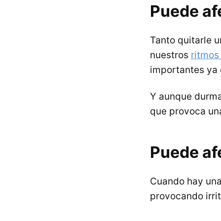
Puede af
Tanto quitarle u
nuestros
ritmos
importantes ya 
Y aunque durm
que provoca una
Puede af
Cuando hay una 
provocando irrit