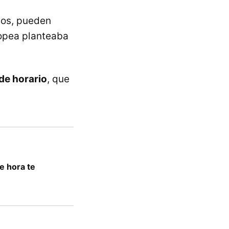
nos, pueden
ropea planteaba
de horario
, que
e hora te