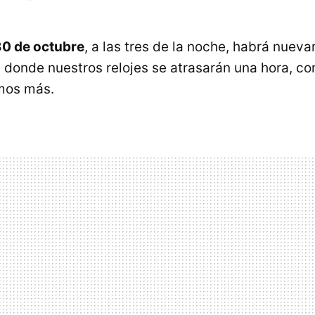
30 de octubre
, a las tres de la noche, habrá nuev
 donde nuestros relojes se atrasarán una hora, con
mos más.