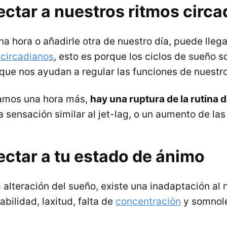
ectar a nuestros ritmos circ
na hora o añadirle otra de nuestro día, puede llega
 circadianos
, esto es porque los ciclos de sueño 
que nos ayudan a regular las funciones de nuestr
amos una hora más,
hay una ruptura de la rutina 
 sensación similar al jet-lag, o un aumento de las
ectar a tu estado de ánimo
alteración del sueño, existe una inadaptación al 
abilidad, laxitud, falta de
concentración
y somnole