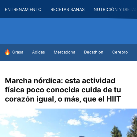
ENTRENAMIENTO
RECETAS SANAS
NUTRICIÓN Y DIETA
HOY SE HABLA DE
Grasa
Adidas
Mercadona
Decathlon
Cerebro
Marcha nórdica: esta actividad
física poco conocida cuida de tu
corazón igual, o más, que el HIIT