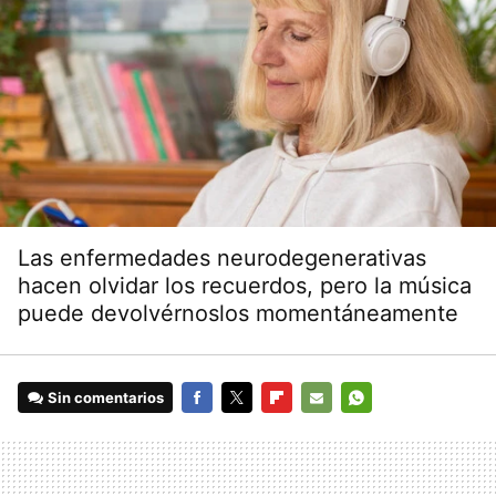
Las enfermedades neurodegenerativas
hacen olvidar los recuerdos, pero la música
puede devolvérnoslos momentáneamente
Sin comentarios
FACEBOOK
TWITTER
FLIPBOARD
E-
WHATSAPP
MAIL