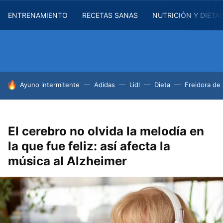
ENTRENAMIENTO
RECETAS SANAS
NUTRICIÓN Y DIETA
HOY SE HABLA DE
Ayuno intermitente
Adidas
Lidl
Dieta
Freidora de 
El cerebro no olvida la melodía en
la que fue feliz: así afecta la
música al Alzheimer