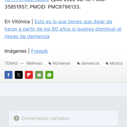
35851957; PMCID: PMC9796133.
En Vitónica |
Esto es lo que tienes que dejar de
hacer a partir de los 60 años si quieres disminuir el
riesgo de demencia
Imágenes |
Freepik
TEMAS
Wellness
Alzheimer
demencia
Música
FACEBOOK
TWITTER
FLIPBOARD
E-
WHATSAPP
MAIL
Comentarios cerrados