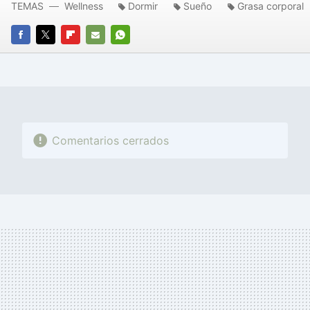
TEMAS
Wellness
Dormir
Sueño
Grasa corporal
FACEBOOK
TWITTER
FLIPBOARD
E-
WHATSAPP
MAIL
Comentarios cerrados