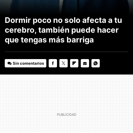
Dormir poco no solo afecta a tu
cerebro, también puede hacer
que tengas más barriga
Sin comentarios
FACEBOOK
TWITTER
FLIPBOARD
E-
WHATSAPP
MAIL