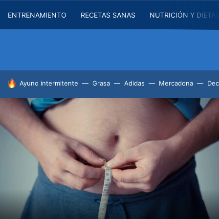
ENTRENAMIENTO
RECETAS SANAS
NUTRICIÓN Y DIETA
HOY SE HABLA DE
Ayuno intermitente
Grasa
Adidas
Mercadona
Dec