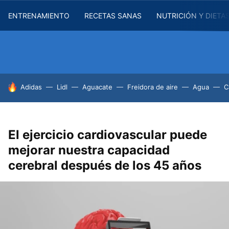
ENTRENAMIENTO
RECETAS SANAS
NUTRICIÓN Y DIETA
HOY SE HABLA DE
Adidas
Lidl
Aguacate
Freidora de aire
Agua
C
El ejercicio cardiovascular puede
mejorar nuestra capacidad
cerebral después de los 45 años