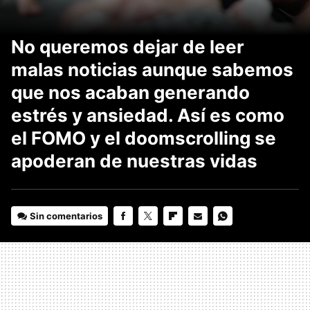
No queremos dejar de leer
malas noticias aunque sabemos
que nos acaban generando
estrés y ansiedad. Así es como
el FOMO y el doomscrolling se
apoderan de nuestras vidas
Sin comentarios
FACEBOOK
TWITTER
FLIPBOARD
E-
WHATSAPP
MAIL