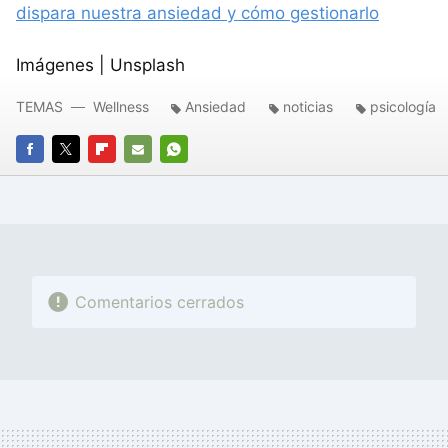
dispara nuestra ansiedad y cómo gestionarlo
Imágenes | Unsplash
TEMAS
Wellness
Ansiedad
noticias
psicología
FACEBOOK
TWITTER
FLIPBOARD
E-
WHATSAPP
MAIL
Comentarios cerrados