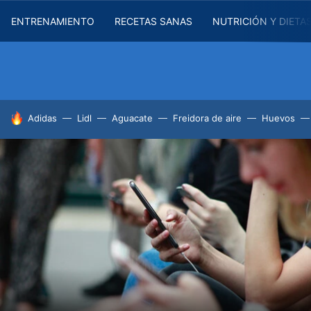
ENTRENAMIENTO
RECETAS SANAS
NUTRICIÓN Y DIETA
HOY SE HABLA DE
Adidas
Lidl
Aguacate
Freidora de aire
Huevos