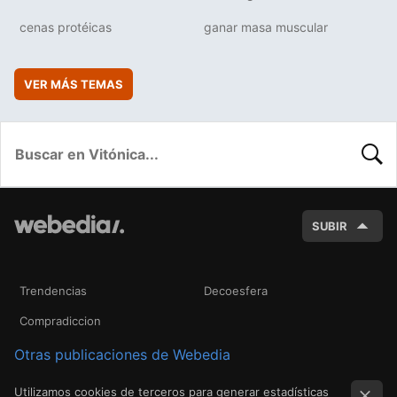
cenas protéicas
ganar masa muscular
VER MÁS TEMAS
BUSC
SUBIR
Trendencias
Decoesfera
Compradiccion
Otras publicaciones de Webedia
Utilizamos cookies de terceros para generar estadísticas