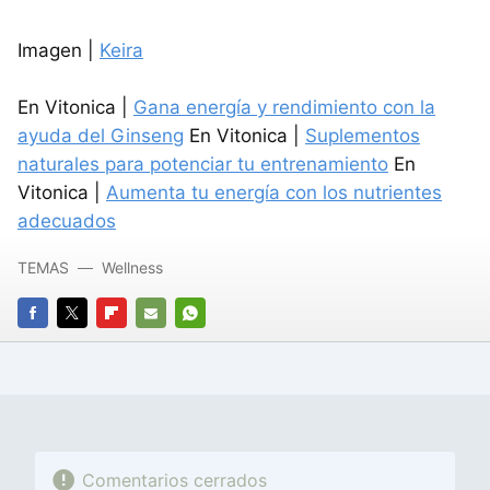
Imagen |
Keira
En Vitonica |
Gana energía y rendimiento con la
ayuda del Ginseng
En Vitonica |
Suplementos
naturales para potenciar tu entrenamiento
En
Vitonica |
Aumenta tu energía con los nutrientes
adecuados
TEMAS
Wellness
FACEBOOK
TWITTER
FLIPBOARD
E-
WHATSAPP
MAIL
Comentarios cerrados