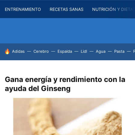
ENTRENAMIENTO
RECETAS SANAS
NUTRICIÓN Y DIETA
HOY SE HABLA DE
Adidas
Cerebro
Espalda
Lidl
Agua
Pasta
Gana energía y rendimiento con la
ayuda del Ginseng