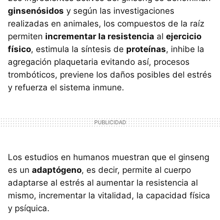
ginsenósidos
y según las investigaciones
realizadas en animales, los compuestos de la raíz
permiten
incrementar la resistencia
al
ejercicio
físico
, estimula la síntesis de
proteínas
, inhibe la
agregación plaquetaria evitando así, procesos
trombóticos, previene los daños posibles del estrés
y refuerza el sistema inmune.
Los estudios en humanos muestran que el ginseng
es un
adaptógeno
, es decir, permite al cuerpo
adaptarse al estrés al aumentar la resistencia al
mismo, incrementar la vitalidad, la capacidad física
y psíquica.