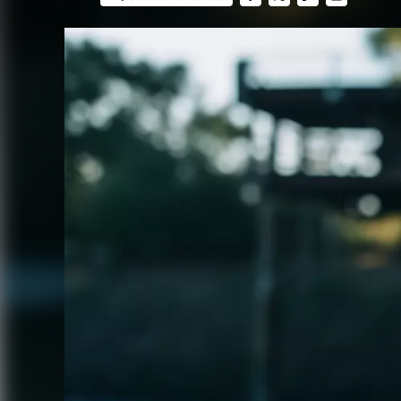
FACEBOOK
TWITTER
FLIPBOARD
E-
MAIL