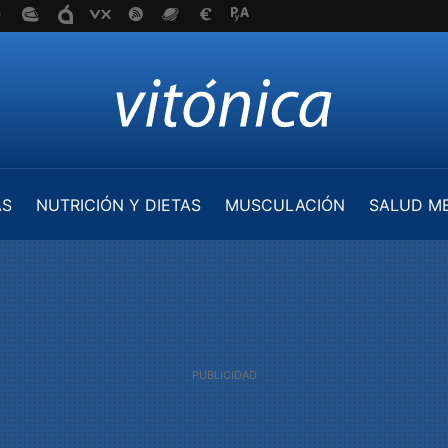
AS
NUTRICIÓN Y DIETAS
MUSCULACIÓN
SALUD M