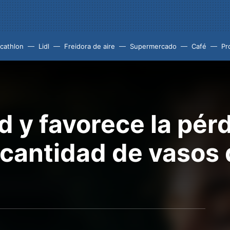
cathlon
Lidl
Freidora de aire
Supermercado
Café
Pr
d y favorece la pér
cantidad de vasos 