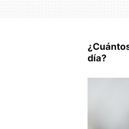
¿Cuántos
día?