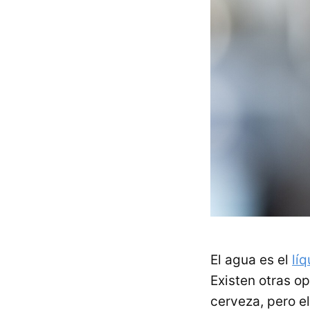
El agua es el
lí
Existen otras o
cerveza, pero e