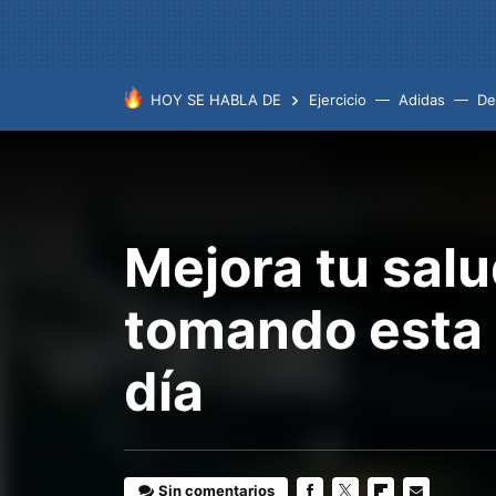
HOY SE HABLA DE
Ejercicio
Adidas
De
Mejora tu salu
tomando esta 
día
Sin comentarios