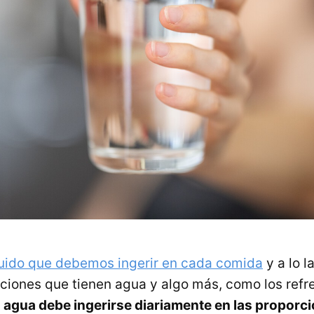
quido que debemos ingerir en cada comida
y a lo l
pciones que tienen agua y algo más, como los refr
l
agua debe ingerirse diariamente en las proporc