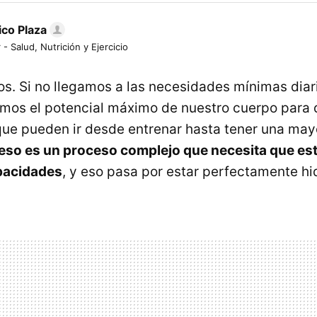
ico Plaza
 - Salud, Nutrición y Ejercicio
s. Si no llegamos a las necesidades mínimas diar
mos el potencial máximo de nuestro cuerpo para d
 que pueden ir desde entrenar hasta tener una may
eso es un proceso complejo que necesita que e
pacidades
, y eso pasa por estar perfectamente hi