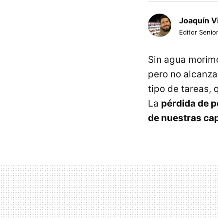
Joaquín V
Editor Senior
Sin agua morimo
pero no alcanza
tipo de tareas,
La
pérdida de p
de nuestras ca