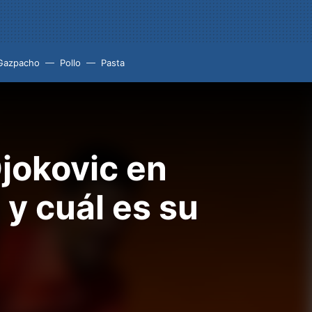
Gazpacho
Pollo
Pasta
Djokovic en
 y cuál es su