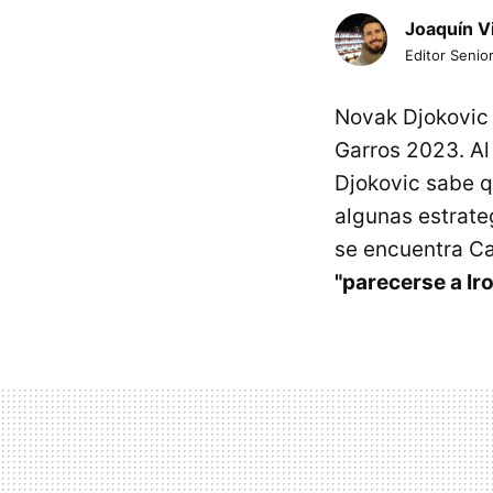
Joaquín V
Editor Senior
Novak Djokovic 
Garros 2023. Al
Djokovic sabe q
algunas estrate
se encuentra Ca
"parecerse a Ir