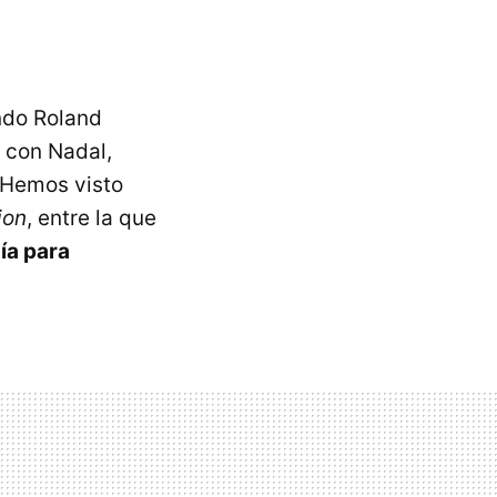
ndo Roland
e con Nadal,
 Hemos visto
ion
, entre la que
ía para