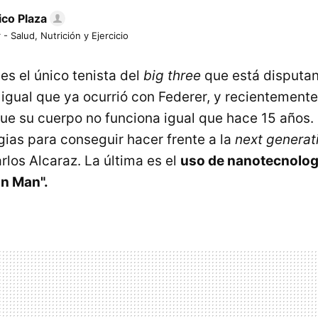
ico Plaza
 - Salud, Nutrición y Ejercicio
es el único tenista del
big three
que está disputa
 igual que ya ocurrió con Federer, y recientement
ue su cuerpo no funciona igual que hace 15 años.
gias para conseguir hacer frente a la
next generat
rlos Alcaraz. La última es el
uso de nanotecnolog
on Man".