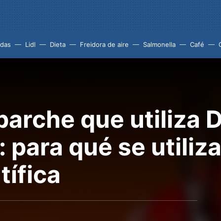
idas
Lidl
Dieta
Freidora de aire
Salmonella
Café
 parche que utiliza 
 para qué se utiliza
tífica