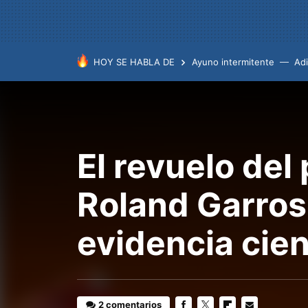
HOY SE HABLA DE
Ayuno intermitente
Ad
El revuelo del
Roland Garros:
evidencia cien
2 comentarios