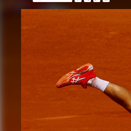
FACEBOOK
TWITTER
FLIPBOARD
E-
MAIL