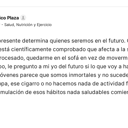
ico Plaza
 - Salud, Nutrición y Ejercicio
presente determina quienes seremos en el futuro.
está científicamente comprobado que afecta a la
rocesado, quedarme en el sofá en vez de moverm
po, le pregunto a mi yo del futuro si lo que voy a h
óvenes parece que somos inmortales y no sucede
a, ese cigarro o no hacemos nada de actividad fí
umulación de esos hábitos nada saludables comie