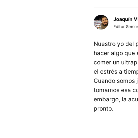
Joaquín V
Editor Senior
Nuestro yo del 
hacer algo que 
comer un ultrap
el estrés a tiem
Cuando somos j
tomamos esa cop
embargo, la ac
pronto.