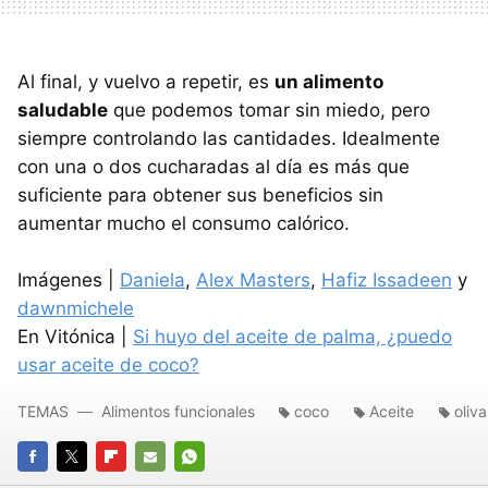
Al final, y vuelvo a repetir, es
un alimento
saludable
que podemos tomar sin miedo, pero
siempre controlando las cantidades. Idealmente
con una o dos cucharadas al día es más que
suficiente para obtener sus beneficios sin
aumentar mucho el consumo calórico.
Imágenes |
Daniela
,
Alex Masters
,
Hafiz Issadeen
y
dawnmichele
En Vitónica |
Si huyo del aceite de palma, ¿puedo
usar aceite de coco?
TEMAS
Alimentos funcionales
coco
Aceite
oliva
FACEBOOK
TWITTER
FLIPBOARD
E-
WHATSAPP