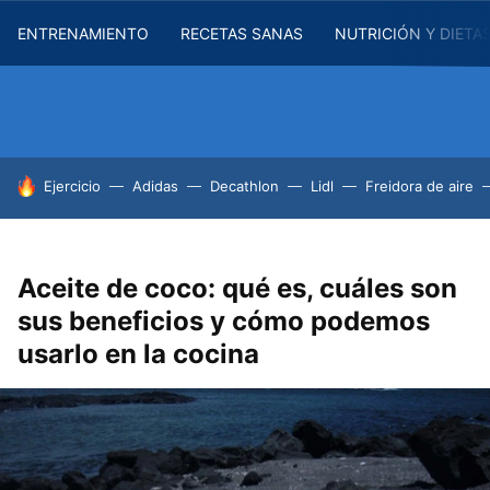
ENTRENAMIENTO
RECETAS SANAS
NUTRICIÓN Y DIETA
HOY SE HABLA DE
Ejercicio
Adidas
Decathlon
Lidl
Freidora de aire
Aceite de coco: qué es, cuáles son
sus beneficios y cómo podemos
usarlo en la cocina