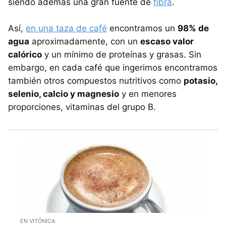
siendo además una gran fuente de
fibra
.
Así,
en una taza de café
encontramos un
98% de
agua
aproximadamente, con un
escaso valor
calórico
y un mínimo de proteínas y grasas. Sin
embargo, en cada café que ingerimos encontramos
también otros compuestos nutritivos como
potasio,
selenio, calcio y magnesio
y en menores
proporciones, vitaminas del grupo B.
EN VITÓNICA