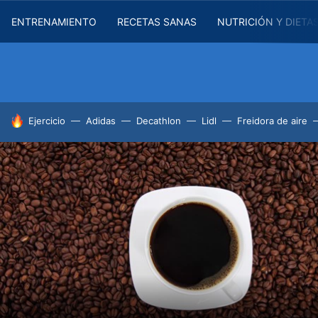
ENTRENAMIENTO
RECETAS SANAS
NUTRICIÓN Y DIETA
HOY SE HABLA DE
Ejercicio
Adidas
Decathlon
Lidl
Freidora de aire