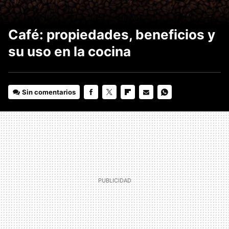
Café: propiedades, beneficios y
su uso en la cocina
Sin comentarios
FACEBOOK
TWITTER
FLIPBOARD
E-
WHATSAPP
MAIL