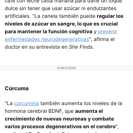
café con leche cada mañana para darle un toque
dulce sin tener que usar azúcar ni endulzantes
artificiales. "La canela también puede
regular los
niveles de azúcar en sangre, lo que es crucial
para mantener la función cognitiva
y
prevenir
enfermedades neurodegenerativas
", afirma el
doctor en su entrevista en
She Finds
.
Cúrcuma
"La
curcumina
también aumenta los niveles de la
hormona cerebral BDNF, que
aumenta el
crecimiento de nuevas neuronas y combate
varios procesos degenerativos en el cerebro
",