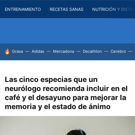
ENTRENAMIENTO
RECETAS SANAS
NUTRICIÓN Y DIETA
HOY SE HABLA DE
Grasa
Adidas
Mercadona
Decathlon
Cerebro
Las cinco especias que un
neurólogo recomienda incluir en el
café y el desayuno para mejorar la
memoria y el estado de ánimo