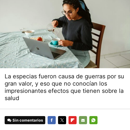
La especias fueron causa de guerras por su
gran valor, y eso que no conocían los
impresionantes efectos que tienen sobre la
salud
Sin comentarios
FACEBOOK
TWITTER
FLIPBOARD
E-
WHATSAPP