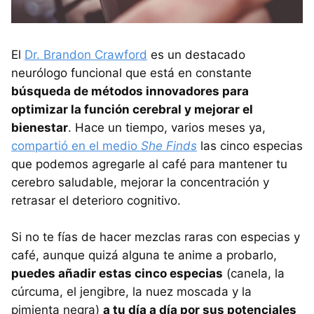
El
Dr. Brandon Crawford
es un destacado
neurólogo funcional que está en constante
búsqueda de métodos innovadores para
optimizar la función cerebral y mejorar el
bienestar
. Hace un tiempo, varios meses ya,
compartió en el medio
She Finds
las cinco especias
que podemos agregarle al café para mantener tu
cerebro saludable, mejorar la concentración y
retrasar el deterioro cognitivo.
Si no te fías de hacer mezclas raras con especias y
café, aunque quizá alguna te anime a probarlo,
puedes añadir estas cinco especias
(canela, la
cúrcuma, el jengibre, la nuez moscada y la
pimienta negra)
a tu día a día por sus potenciales