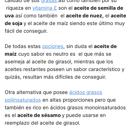
calidad de sus
grasas
así como también por su
riqueza en
vitamina E
son el
aceite de semilla de
uva
así como también el
aceite de nuez,
el
aceite
de soja
y el aceite de maíz siendo este último muy
fácil de conseguir.
De todas estas
opciones
, sin duda el
aceite de
maíz
cuyo sabor es neutro es el que más se
asemeja al aceite de girasol, mientras que los
aceites restantes poseen un sabor característico y
quizás, resultan más difíciles de conseguir.
Otra alternativa que posee
ácidos grasos
poliinsaturados
en altas proporciones pero que
también es rico en ácidos grasos monoinsaturados
es el
aceite de sésamo
y puede usarse en
reemplazo del aceite de girasol.