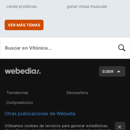
cenas protéicas
ganar masa muscular
VER MÁS TEMAS
BUSC
SUBIR
Trendencias
Decoesfera
Compradiccion
Otras publicaciones de Webedia
Utilizamos cookies de terceros para generar estadísticas