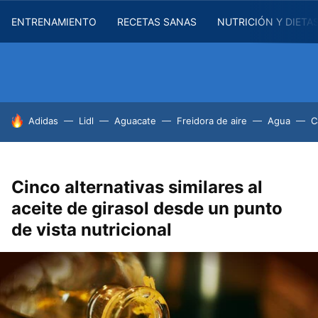
ENTRENAMIENTO
RECETAS SANAS
NUTRICIÓN Y DIETA
HOY SE HABLA DE
Adidas
Lidl
Aguacate
Freidora de aire
Agua
C
Cinco alternativas similares al
aceite de girasol desde un punto
de vista nutricional