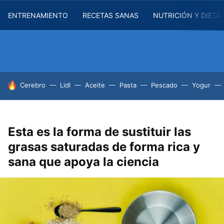
ENTRENAMIENTO
RECETAS SANAS
NUTRICIÓN Y DIETA
HOY SE HABLA DE
Cerebro
Lidl
Aceite
Pasta
Pescado
Yogur
Esta es la forma de sustituir las
grasas saturadas de forma rica y
sana que apoya la ciencia