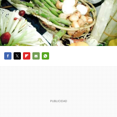
FACEBOOK
TWITTER
FLIPBOARD
E-
WHATSAPP
MAIL