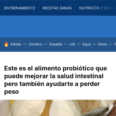
ENTRENAMIENTO
RECETAS SANAS
NUTRICIÓN Y DIETA
HOY SE HABLA DE
Adidas
Cerebro
Espalda
Lidl
Agua
Pasta
Este es el alimento probiótico que
puede mejorar la salud intestinal
pero también ayudarte a perder
peso