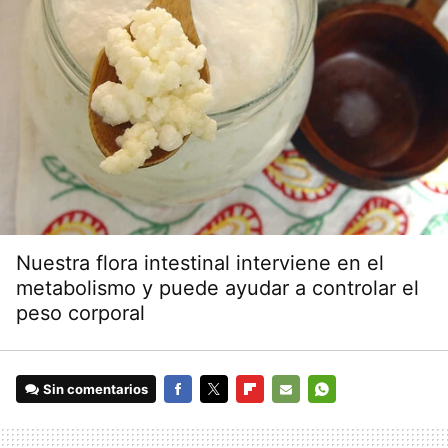
Nuestra flora intestinal interviene en el
metabolismo y puede ayudar a controlar el
peso corporal
Sin comentarios
FACEBOOK
TWITTER
FLIPBOARD
E-
WHATSAPP
MAIL