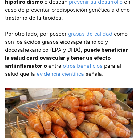
hipotiroidismo
o desean
prevenir su desarrollo
en
caso de presentar predisposición genética a dicho
trastorno de la tiroides.
Por otro lado, por poseer
grasas de calidad
como
son los ácidos grasos eicosapentanoico y
docosahexanoico (EPA y DHA),
puede beneficiar
la salud cardiovascular y tener un efecto
antiinflamatorio
entre
otros beneficios
para al
salud que la
evidencia científica
señala.