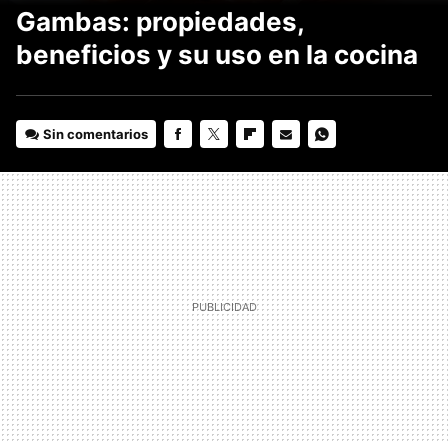
Gambas: propiedades,
beneficios y su uso en la cocina
Sin comentarios
FACEBOOK
TWITTER
FLIPBOARD
E-
WHATSAPP
MAIL