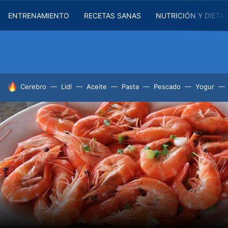
ENTRENAMIENTO
RECETAS SANAS
NUTRICIÓN Y DIETA
HOY SE HABLA DE
Cerebro
Lidl
Aceite
Pasta
Pescado
Yogur