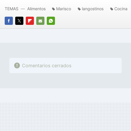
TEMAS
Alimentos
Marisco
langostinos
Cocina
FACEBOOK
TWITTER
FLIPBOARD
E-
WHATSAPP
MAIL
Comentarios cerrados