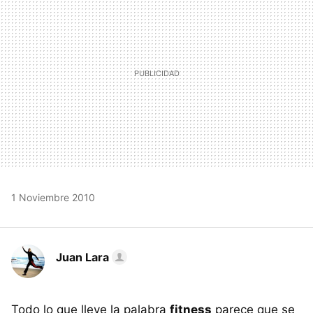
1 Noviembre 2010
Juan Lara
Todo lo que lleve la palabra
fitness
parece que se