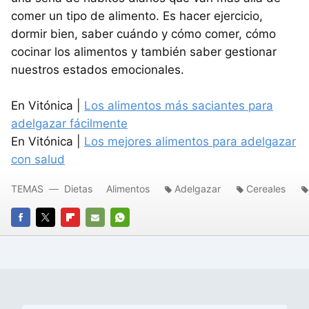
comer un tipo de alimento. Es hacer ejercicio,
dormir bien, saber cuándo y cómo comer, cómo
cocinar los alimentos y también saber gestionar
nuestros estados emocionales.
En Vitónica |
Los alimentos más saciantes para
adelgazar fácilmente
En Vitónica |
Los mejores alimentos para adelgazar
con salud
TEMAS
Dietas
Alimentos
Adelgazar
Cereales
FACEBOOK
TWITTER
FLIPBOARD
E-
WHATSAPP
MAIL