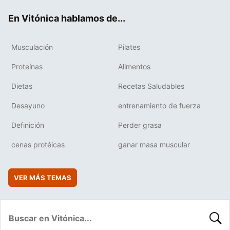
ok
e
am
rd
En Vitónica hablamos de...
Musculación
Pilates
Proteínas
Alimentos
Dietas
Recetas Saludables
Desayuno
entrenamiento de fuerza
Definición
Perder grasa
cenas protéicas
ganar masa muscular
VER MÁS TEMAS