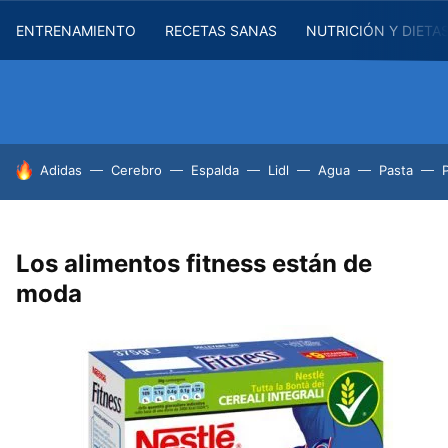
ENTRENAMIENTO
RECETAS SANAS
NUTRICIÓN Y DIETA
HOY SE HABLA DE
Adidas
Cerebro
Espalda
Lidl
Agua
Pasta
Los alimentos fitness están de
moda