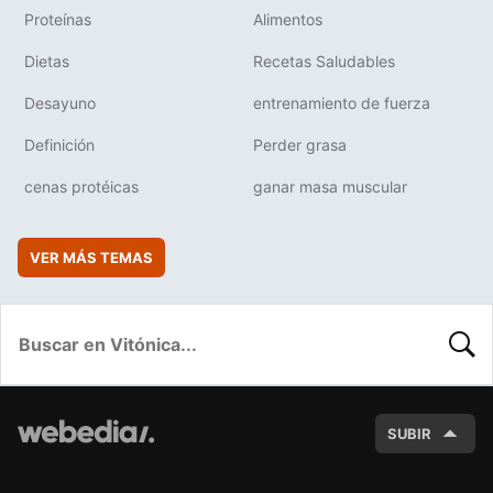
Proteínas
Alimentos
Dietas
Recetas Saludables
Desayuno
entrenamiento de fuerza
Definición
Perder grasa
cenas protéicas
ganar masa muscular
VER MÁS TEMAS
BUSC
SUBIR