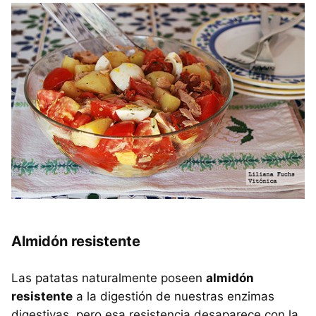
Almidón resistente
Las patatas naturalmente poseen
almidón
resistente
a la digestión de nuestras enzimas
digestivas, pero esa resistencia desaparece con la