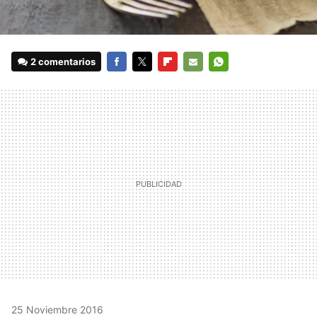
2 comentarios
FACEBOOK
TWITTER
FLIPBOARD
E-
WHATSAPP
MAIL
25 Noviembre 2016