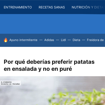
ENTRENAMIENTO
RECETAS SANAS
NUTRICIÓN Y DIETA
HOY SE HABLA DE
Ayuno intermitente
Adidas
Lidl
Dieta
Freidora de 
Por qué deberías preferir patatas
en ensalada y no en puré