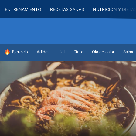
ENTRENAMIENTO
RECETAS SANAS
NUTRICIÓN Y DIETA
HOY SE HABLA DE
Ejercicio
Adidas
Lidl
Dieta
Ola de calor
Salmon