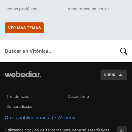
cenas protéicas
ganar masa muscular
VER MÁS TEMAS
BUSC
SUBIR
Trendencias
Decoesfera
Compradiccion
Otras publicaciones de Webedia
Utilizamos cookies de terceros para generar estadísticas