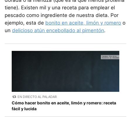
tiene). Existen mil y una receta para emplear el
pescado como ingrediente de nuestra dieta. Por
ejemplo, esta de
bonito en aceite, limón y romero
o
un
delicioso atún encebollado al pimentón
.
EN DIRECTO AL PALADAR
Cómo hacer bonito en aceite, limón y romero: receta
fácil y lucida