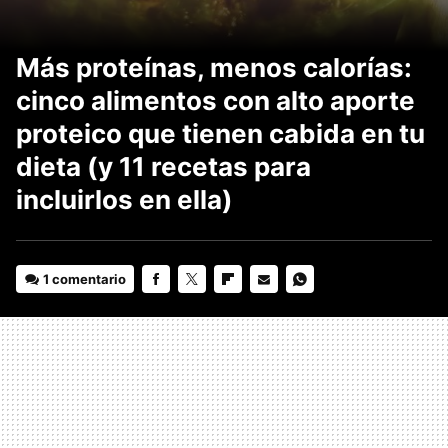
Más proteínas, menos calorías:
cinco alimentos con alto aporte
proteico que tienen cabida en tu
dieta (y 11 recetas para
incluirlos en ella)
1 comentario
FACEBOOK
TWITTER
FLIPBOARD
E-
WHATSAPP
MAIL