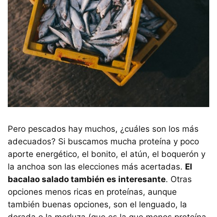
Pero pescados hay muchos, ¿cuáles son los más
adecuados? Si buscamos mucha proteína y poco
aporte energético, el bonito, el atún, el boquerón y
la anchoa son las elecciones más acertadas.
El
bacalao salado también es interesante
. Otras
opciones menos ricas en proteínas, aunque
también buenas opciones, son el lenguado, la
dorada o la merluza (que es la que menos proteína