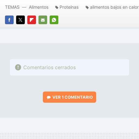
TEMAS
Alimentos
Proteínas
alimentos bajos en calor
FACEBOOK
TWITTER
FLIPBOARD
E-
WHATSAPP
MAIL
Comentarios cerrados
VER
1 COMENTARIO