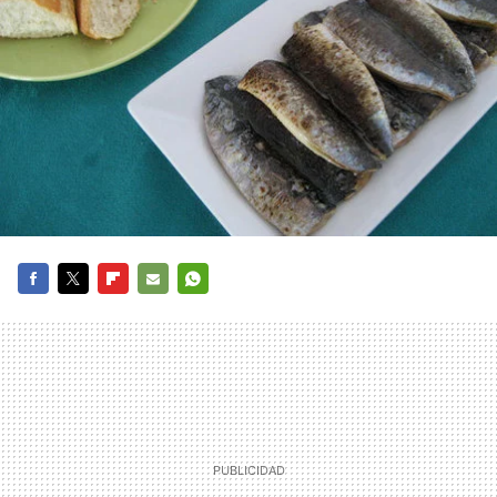
FACEBOOK
TWITTER
FLIPBOARD
E-
WHATSAPP
MAIL