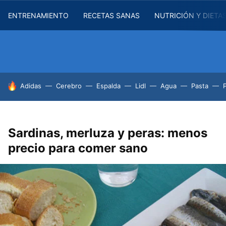
ENTRENAMIENTO
RECETAS SANAS
NUTRICIÓN Y DIETA
HOY SE HABLA DE
Adidas
Cerebro
Espalda
Lidl
Agua
Pasta
Sardinas, merluza y peras: menos
precio para comer sano