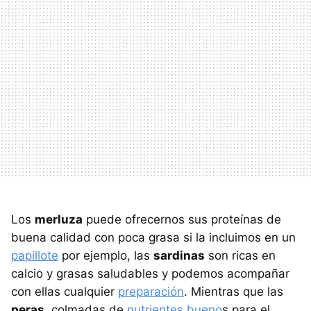
Los
merluza
puede ofrecernos sus proteínas de
buena calidad con poca grasa si la incluimos en un
papillote
por ejemplo, las
sardinas
son ricas en
calcio y grasas saludables y podemos acompañar
con ellas cualquier
preparación
. Mientras que las
peras
, colmadas de
nutrientes bueno
s para el