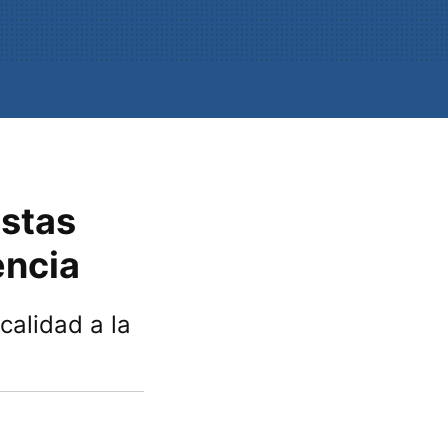
estas
encia
calidad a la