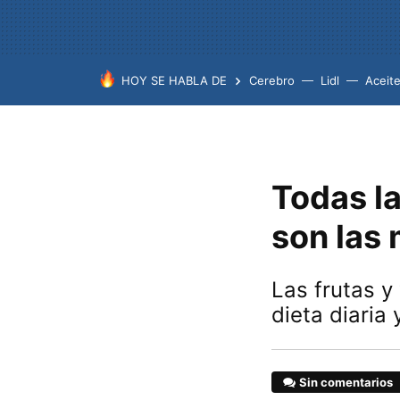
HOY SE HABLA DE
Cerebro
Lidl
Aceit
Todas la
son las 
Las frutas y
dieta diaria 
Sin comentarios