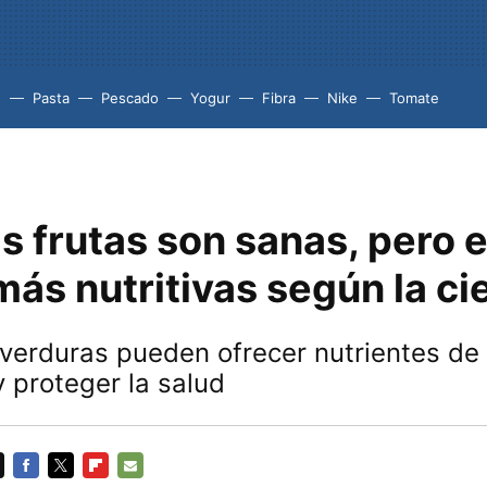
e
Pasta
Pescado
Yogur
Fibra
Nike
Tomate
s frutas son sanas, pero 
más nutritivas según la ci
 verduras pueden ofrecer nutrientes de 
y proteger la salud