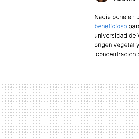
Nadie pone en d
beneficioso
para
universidad de 
origen vegetal 
concentración de