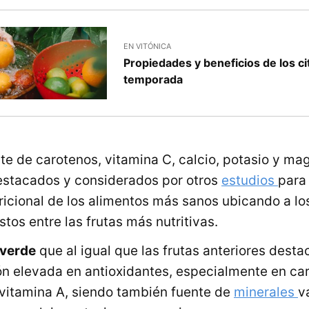
EN VITÓNICA
Propiedades y beneficios de los ci
temporada
te de carotenos, vitamina C, calcio, potasio y ma
estacados y considerados por otros
estudios
para
ricional de los alimentos más sanos ubicando a l
tos entre las frutas más nutritivas.
 verde
que al igual que las frutas anteriores desta
n elevada en antioxidantes, especialmente en ca
 vitamina A, siendo también fuente de
minerales
v