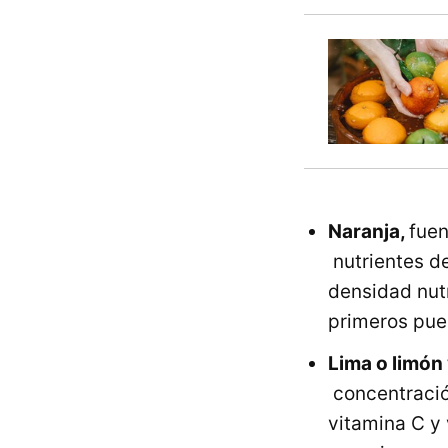
Naranja,
fuen
nutrientes d
densidad nut
primeros pues
Lima o limón
concentració
vitamina C y