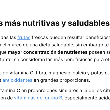
s más nutritivas y saludables
odas las
frutas
frescas pueden resultar beneficiosa
n el marco de una dieta saludable; sin embargo t
 que
mayor concentración de nutrientes
poseen s
 tanto, se consideran las más beneficiosas para e
 de vitamina C, fibra, magnesio, calcio y potasio,
s
antioxidantes
en grandes proporciones.
itamina C en proporciones similares a la de los cít
ión de
vitaminas del grupo B
, especialmente ácido