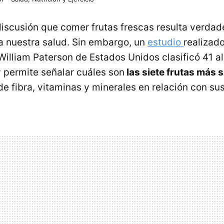
iscusión que comer frutas frescas resulta verda
 nuestra salud. Sin embargo, un
estudio
realizado
William Paterson de Estados Unidos clasificó 41 a
y permite señalar cuáles son
las siete frutas más 
 fibra, vitaminas y minerales en relación con sus