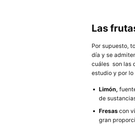
Las fruta
Por supuesto, t
día y se admite
cuáles son las
estudio y por lo
Limón,
fuente
de sustancia
Fresas
con v
gran proporc