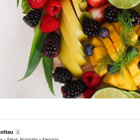
Gottau
r - Salud, Nutrición y Ejercicio