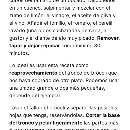
cubos del tamaño de un bocado. Disponerlos
en un cuenco, salpimentar y mezclar con el
zumo de limón, el vinagre, el aceite de oliva y
el vino. Añadir el tomillo, el romero, el perejil
lavado (una o dos cucharadas de cada, al
gusto) y el diente de ajo muy picado.
Remover,
tapar y dejar reposar
como mínimo 30
minutos.
Lo ideal es usar esta receta como
reaprovechamiento
del tronco de brócoli que
nos haya sobrado de otro plato. Podemos usar
una unidad grande o dos más pequeñas,
depende del ejemplar.
Lavar el tallo del brócoli y separar las posibles
hojas que tenga, reservándolas.
Cortar la base
del tronco y pelar ligeramente
las partes más