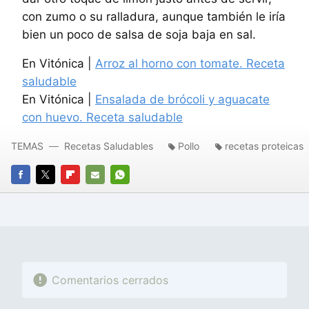
con zumo o su ralladura, aunque también le iría
bien un poco de salsa de soja baja en sal.
En Vitónica |
Arroz al horno con tomate. Receta
saludable
En Vitónica |
Ensalada de brócoli y aguacate
con huevo. Receta saludable
TEMAS
Recetas Saludables
Pollo
recetas proteicas
FACEBOOK
TWITTER
FLIPBOARD
E-
WHATSAPP
MAIL
Comentarios cerrados