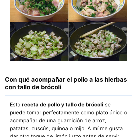
Con qué acompañar el pollo a las hierbas
con tallo de brócoli
Esta
receta de pollo y tallo de brócoli
se
puede tomar perfectamente como plato único o
acompañar de una guarnición de arroz,
patatas, cuscús, quinoa o mijo. A mí me gusta
dar otro toque de limón justo antes de servir,