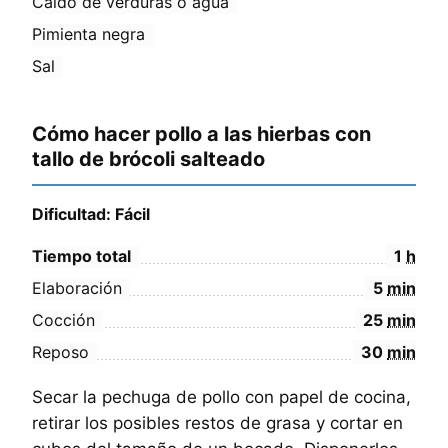
Caldo de verduras o agua
Pimienta negra
Sal
Cómo hacer pollo a las hierbas con
tallo de brócoli salteado
Dificultad: Fácil
Tiempo total
1
h
Elaboración
5
min
Cocción
25
min
Reposo
30
min
Secar la pechuga de pollo con papel de cocina,
retirar los posibles restos de grasa y cortar en