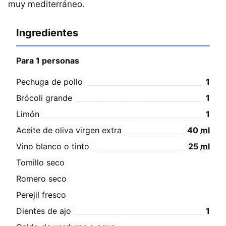
muy mediterráneo.
Ingredientes
Para 1 personas
Pechuga de pollo
1
Brócoli grande
1
Limón
1
Aceite de oliva virgen extra
40
ml
Vino blanco o tinto
25
ml
Tomillo seco
Romero seco
Perejil fresco
Dientes de ajo
1