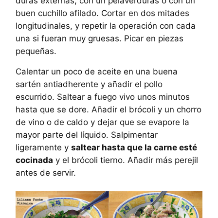
duras externas, con un pelaverduras o con un
buen cuchillo afilado. Cortar en dos mitades
longitudinales, y repetir la operación con cada
una si fueran muy gruesas. Picar en piezas
pequeñas.
Calentar un poco de aceite en una buena
sartén antiadherente y añadir el pollo
escurrido. Saltear a fuego vivo unos minutos
hasta que se dore. Añadir el brócoli y un chorro
de vino o de caldo y dejar que se evapore la
mayor parte del líquido. Salpimentar
ligeramente y
saltear hasta que la carne esté
cocinada
y el brócoli tierno. Añadir más perejil
antes de servir.