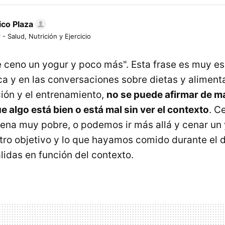
ico Plaza
 - Salud, Nutrición y Ejercicio
e ceno un yogur y poco más". Esta frase es muy e
ica y en las conversaciones sobre dietas y alimen
ción y el entrenamiento,
no se puede afirmar de m
 algo está bien o está mal sin ver el contexto
. C
ena muy pobre, o podemos ir más allá y cenar un
tro objetivo y lo que hayamos comido durante el 
lidas en función del contexto.