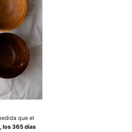
medida que el
 los 365 días