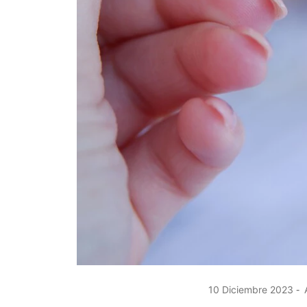
10 Diciembre 2023
A