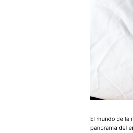
El mundo de la 
panorama del e