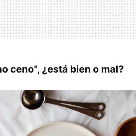
no ceno", ¿está bien o mal?