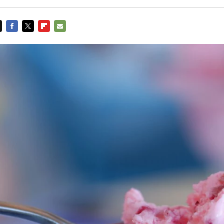
FACEBOOK
TWITTER
FLIPBOARD
E-
MAIL