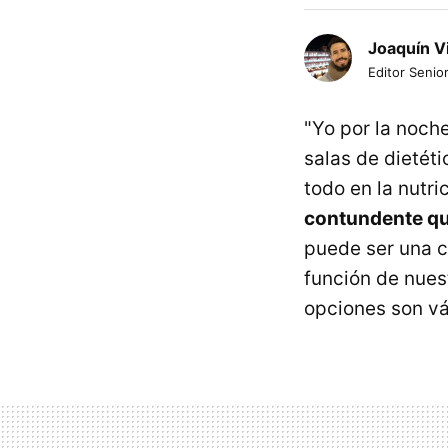
Joaquín V
Editor Senior
"Yo por la noch
salas de dietét
todo en la nutri
contundente que
puede ser una c
función de nues
opciones son vá