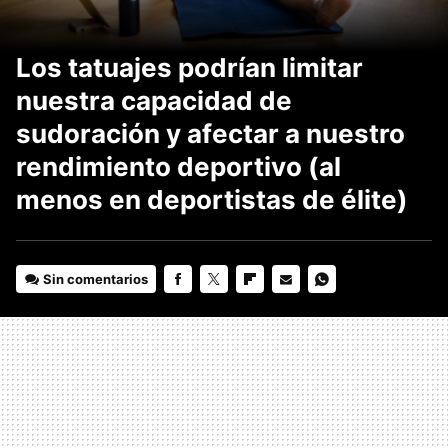
Los tatuajes podrían limitar
nuestra capacidad de
sudoración y afectar a nuestro
rendimiento deportivo (al
menos en deportistas de élite)
Sin comentarios
FACEBOOK
TWITTER
FLIPBOARD
E-
WHATSAPP
MAIL