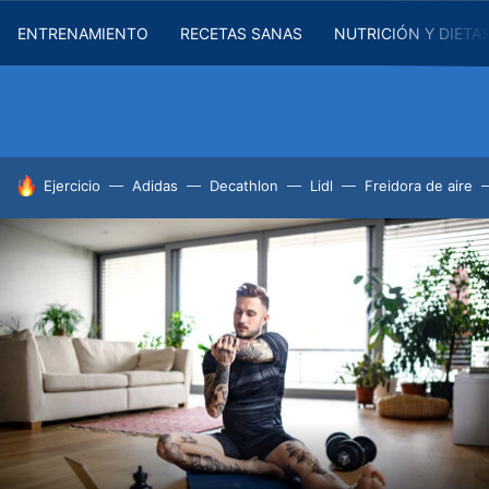
ENTRENAMIENTO
RECETAS SANAS
NUTRICIÓN Y DIETA
HOY SE HABLA DE
Ejercicio
Adidas
Decathlon
Lidl
Freidora de aire