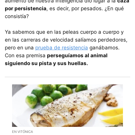
aumento de nuestra inteligencia dio lugar a la
caza
por persistencia
, es decir, por pesados. ¿En qué
consistía?
Ya sabemos que en las peleas cuerpo a cuerpo y
en las carreras de velocidad salíamos perdedores,
pero en una
prueba de resistencia
ganábamos.
Con esa premisa
perseguíamos al animal
siguiendo su pista y sus huellas.
EN VITÓNICA