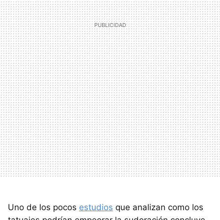
Uno de los pocos
estudios
que analizan como los
tatuajes podrían empeorar la sudoración concluye