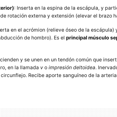
erior)
: Inserta en la espina de la escápula, y parti
e rotación externa y extensión (elevar el brazo ha
serta en el acrómion (relieve óseo de la escápula) 
abducción de hombro). Es el
principal músculo s
scienden y se unen en un tendón común que insert
ero, en la llamada
v
o
impresión deltoidea
. Inervad
 circunflejo. Recibe aporte sanguíneo de la arteria