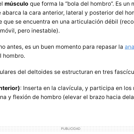
el
músculo
que forma la “bola del hombro”. Es un
abarca la cara anterior, lateral y posterior del ho
 que se encuentra en una articulación débil (rec
óvil, pero inestable).
cho antes, es un buen momento para repasar la
an
l hombro.
lares del deltoides se estructuran en tres fascícu
nterior)
: Inserta en la clavícula, y participa en l
rna y flexión de hombro (elevar el brazo hacia dela