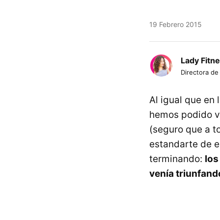
19 Febrero 2015
Lady Fitn
Directora de
Al igual que en 
hemos podido ve
(seguro que a t
estandarte de e
terminando:
los
venía triunfand