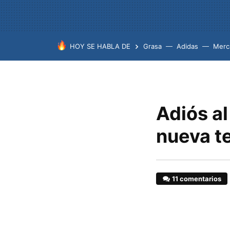
HOY SE HABLA DE
Grasa
Adidas
Merc
Adiós al
nueva t
11 comentarios