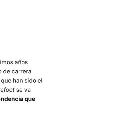
ltimos años
o de carrera
, que han sido el
efoot
se va
tendencia que