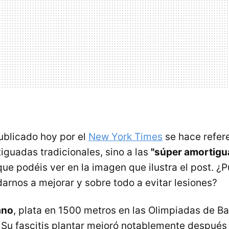
publicado hoy por el
New York Times
se hace refere
iguadas tradicionales, sino a las
"súper amortigu
ue podéis ver en la imagen que ilustra el post. ¿P
arnos a mejorar y sobre todo a evitar lesiones?
ano
, plata en 1500 metros en las Olimpiadas de Ba
. Su fascitis plantar mejoró notablemente después