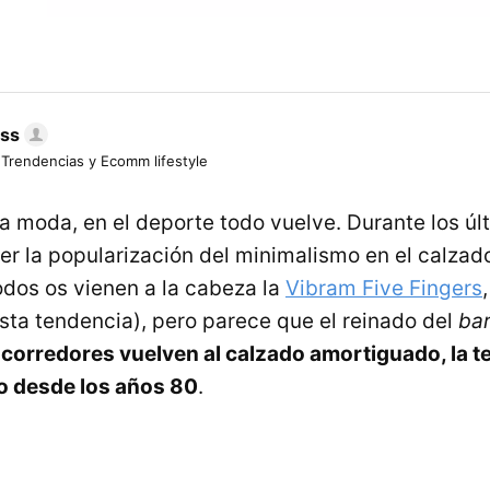
ess
 Trendencias y Ecomm lifestyle
la moda, en el deporte todo vuelve. Durante los ú
r la popularización del minimalismo en el calzad
odos os vienen a la cabeza la
Vibram Five Fingers
sta tendencia), pero parece que el reinado del
bar
 corredores vuelven al calzado amortiguado, la 
o desde los años 80
.