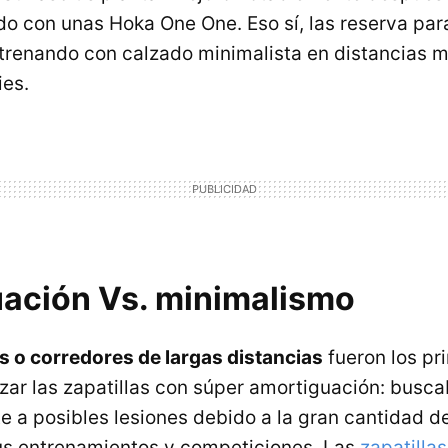
o con unas Hoka One One. Eso sí, las reserva para
trenando con calzado minimalista en distancias m
ies.
ación Vs. minimalismo
s o corredores de largas distancias
fueron los pr
zar las zapatillas con súper amortiguación: busca
te a posibles lesiones debido a la gran cantidad d
us entrenamientos y competiciones. Las
zapatilla