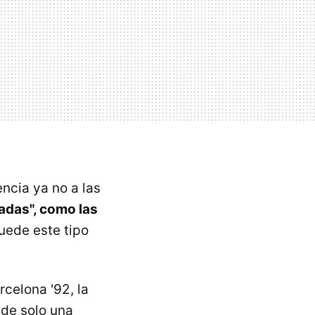
ncia ya no a las
adas", como las
uede este tipo
rcelona '92, la
 de solo una