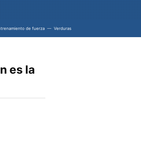
trenamiento de fuerza
Verduras
n es la