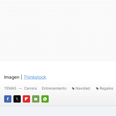
Imagen |
Thinkstock
TEMAS
Carrera
Entrenamiento
Navidad
Regalos
FACEBOOK
TWITTER
FLIPBOARD
E-
WHATSAPP
MAIL