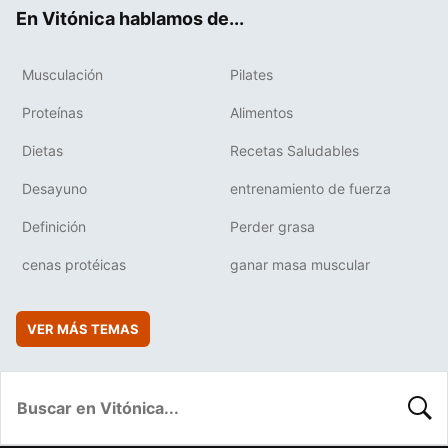
ok
e
am
rd
En Vitónica hablamos de...
Musculación
Pilates
Proteínas
Alimentos
Dietas
Recetas Saludables
Desayuno
entrenamiento de fuerza
Definición
Perder grasa
cenas protéicas
ganar masa muscular
VER MÁS TEMAS
BUSC