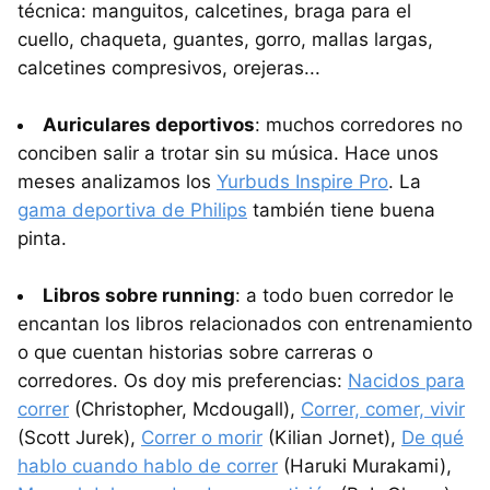
técnica: manguitos, calcetines, braga para el
cuello, chaqueta, guantes, gorro, mallas largas,
calcetines compresivos, orejeras...
Auriculares deportivos
: muchos corredores no
conciben salir a trotar sin su música. Hace unos
meses analizamos los
Yurbuds Inspire Pro
. La
gama deportiva de Philips
también tiene buena
pinta.
Libros sobre running
: a todo buen corredor le
encantan los libros relacionados con entrenamiento
o que cuentan historias sobre carreras o
corredores. Os doy mis preferencias:
Nacidos para
correr
(Christopher, Mcdougall),
Correr, comer, vivir
(Scott Jurek),
Correr o morir
(Kilian Jornet),
De qué
hablo cuando hablo de correr
(Haruki Murakami),