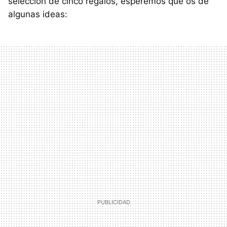
selección de cinco regalos, esperemos que os de
algunas ideas: