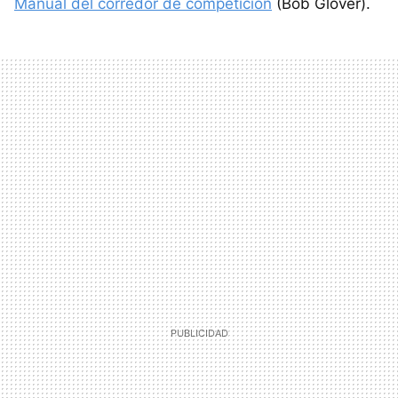
Manual del corredor de competición
(Bob Glover).