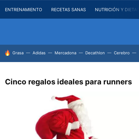
ENTRENAMIENTO
RECETAS SANAS
NUTRICIÓN Y DIETA
HOY SE HABLA DE
Grasa
Adidas
Mercadona
Decathlon
Cerebro
Cinco regalos ideales para runners