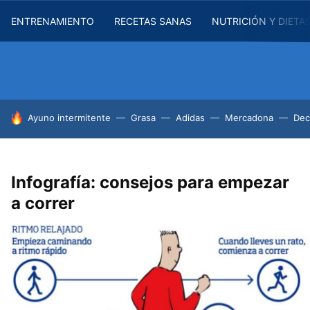
ENTRENAMIENTO
RECETAS SANAS
NUTRICIÓN Y DIETA
HOY SE HABLA DE
Ayuno intermitente
Grasa
Adidas
Mercadona
Dec
Infografía: consejos para empezar
a correr