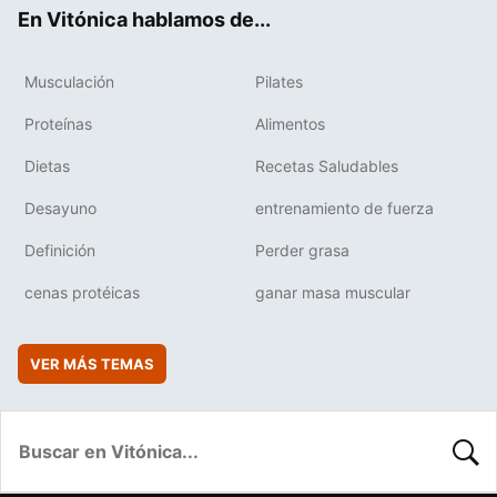
ok
e
am
rd
En Vitónica hablamos de...
Musculación
Pilates
Proteínas
Alimentos
Dietas
Recetas Saludables
Desayuno
entrenamiento de fuerza
Definición
Perder grasa
cenas protéicas
ganar masa muscular
VER MÁS TEMAS
BUSC