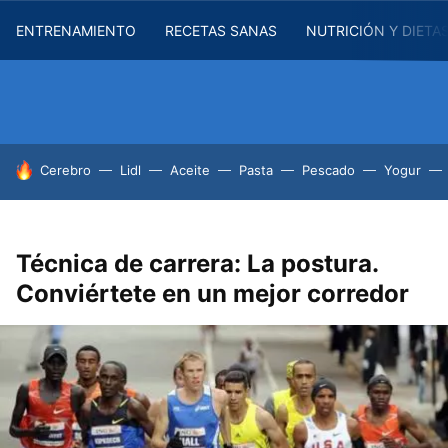
ENTRENAMIENTO
RECETAS SANAS
NUTRICIÓN Y DIETA
HOY SE HABLA DE
Cerebro
Lidl
Aceite
Pasta
Pescado
Yogur
Técnica de carrera: La postura.
Conviértete en un mejor corredor