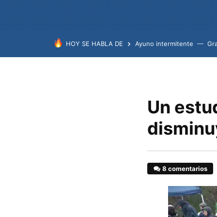
HOY SE HABLA DE
Ayuno intermitente
Gr
Un estud
disminu
8 comentarios