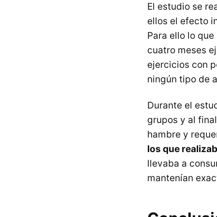
El estudio se re
ellos el efecto 
Para ello lo que
cuatro meses ej
ejercicios con 
ningún tipo de a
Durante el estud
grupos y al fina
hambre y requer
los que realiza
llevaba a consu
mantenían exact