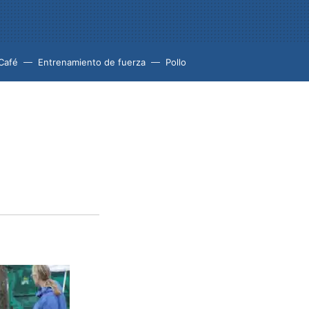
Café
Entrenamiento de fuerza
Pollo