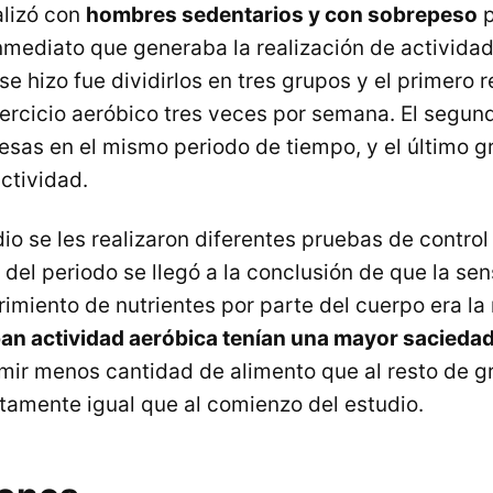
alizó con
hombres sedentarios y con sobrepeso
p
inmediato que generaba la realización de activida
 se hizo fue dividirlos en tres grupos y el primero 
ercicio aeróbico tres veces por semana. El segund
pesas en el mismo periodo de tiempo, y el último g
ctividad.
io se les realizaron diferentes pruebas de control 
l del periodo se llegó a la conclusión de que la se
imiento de nutrientes por parte del cuerpo era la
ban actividad aeróbica tenían una mayor sacieda
mir menos cantidad de alimento que al resto de g
amente igual que al comienzo del estudio.