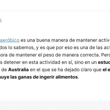
 aeróbico
es una buena manera de mantener activ
os lo sabemos, y es que por eso es una de las ac
 hora de mantener el peso de manera correcta. Per
 detener en esta actividad en sí, sino en un
estu
d de
Australia
en el que se ha dejado claro que
el 
uye las ganas de ingerir alimentos
.