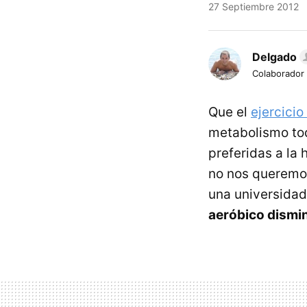
27 Septiembre 2012
Delgado
Colaborador
Que el
ejercicio
metabolismo tod
preferidas a la
no nos queremos
una universida
aeróbico dismin