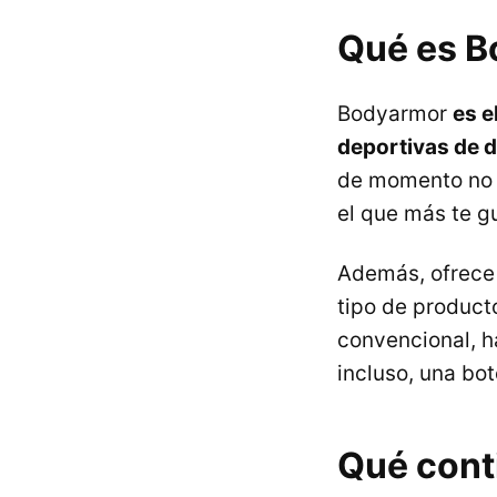
Qué es 
Bodyarmor
es e
deportivas de d
de momento no v
el que más te g
Además, ofrece 
tipo de product
convencional, h
incluso, una bot
Qué cont