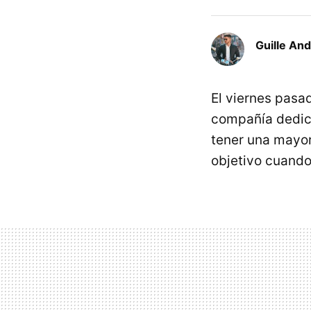
Guille An
El viernes pasa
compañía dedic
tener una mayor
objetivo cuando