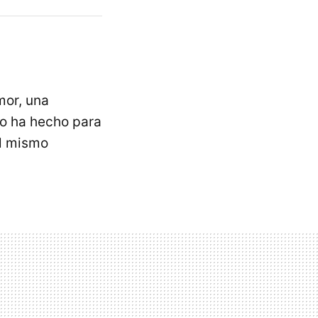
mor, una
 lo ha hecho para
el mismo