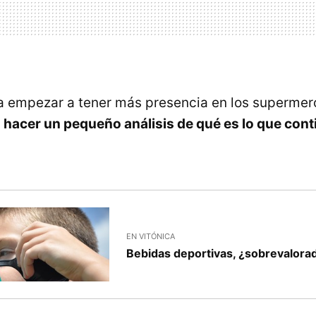
a empezar a tener más presencia en los supermer
o
hacer un pequeño análisis de qué es lo que con
EN VITÓNICA
Bebidas deportivas, ¿sobrevalora