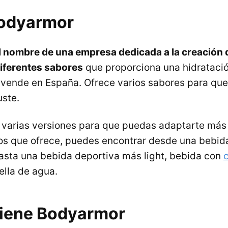
Bodyarmor
l nombre de una empresa dedicada a la creación 
iferentes sabores
que proporciona una hidratació
ende en España. Ofrece varios sabores para que
uste.
varias versiones para que puedas adaptarte más 
os que ofrece, puedes encontrar desde una bebid
asta una bebida deportiva más light, bebida con
ella de agua.
iene Bodyarmor