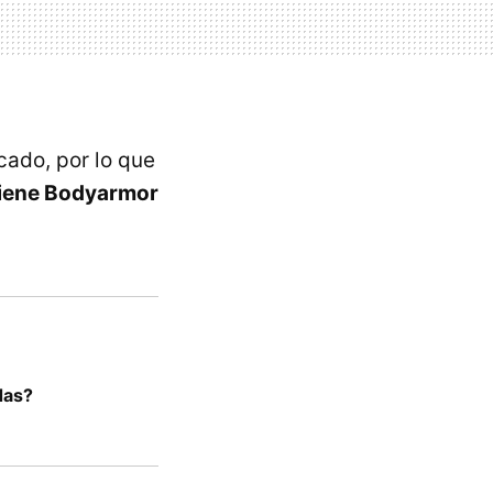
cado, por lo que
tiene Bodyarmor
das?