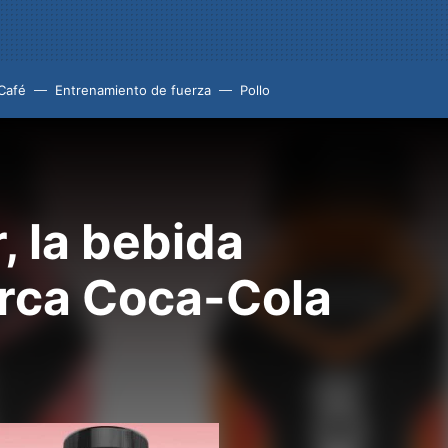
Café
Entrenamiento de fuerza
Pollo
 la bebida
arca Coca-Cola