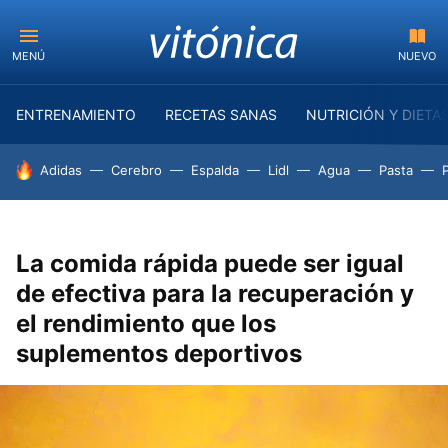
MENÚ
NUEVO
ENTRENAMIENTO
RECETAS SANAS
NUTRICIÓN Y DIETA
HOY SE HABLA DE
Adidas
Cerebro
Espalda
Lidl
Agua
Pasta
La comida rápida puede ser igual
de efectiva para la recuperación y
el rendimiento que los
suplementos deportivos