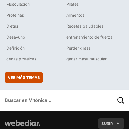
Musculación
Pilates
Proteínas
Alimentos
Dietas
Recetas Saludables
Desayuno
entrenamiento de fuerza
Definición
Perder grasa
cenas protéicas
ganar masa muscular
VER MÁS TEMAS
BUSC
SUBIR