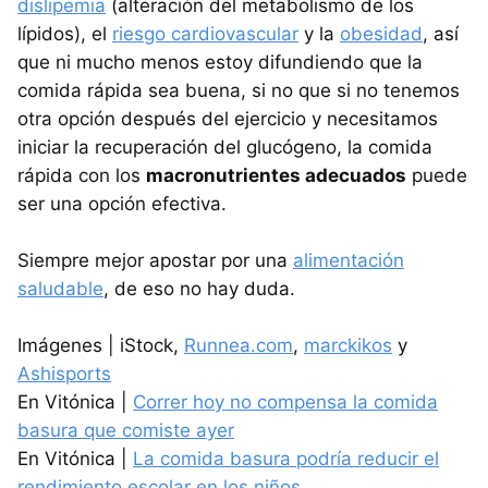
dislipemia
(alteración del metabolismo de los
lípidos), el
riesgo cardiovascular
y la
obesidad
, así
que ni mucho menos estoy difundiendo que la
comida rápida sea buena, si no que si no tenemos
otra opción después del ejercicio y necesitamos
iniciar la recuperación del glucógeno, la comida
rápida con los
macronutrientes adecuados
puede
ser una opción efectiva.
Siempre mejor apostar por una
alimentación
saludable
, de eso no hay duda.
Imágenes | iStock,
Runnea.com
,
marckikos
y
Ashisports
En Vitónica |
Correr hoy no compensa la comida
basura que comiste ayer
En Vitónica |
La comida basura podría reducir el
rendimiento escolar en los niños