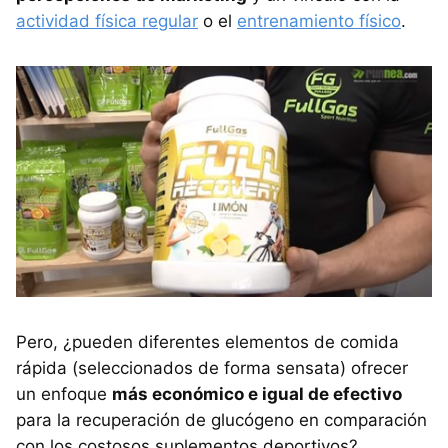
actividad física regular
o el
entrenamiento físico
.
Pero, ¿pueden diferentes elementos de comida
rápida (seleccionados de forma sensata) ofrecer
un enfoque
más económico e igual de efectivo
para la recuperación de glucógeno en comparación
con los costosos suplementos deportivos?